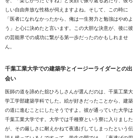
を、「楽しかったですね」と笑顔で振り返るあたり、彼ら
しい自由奔放な性格が伺えますよね。そして、この時に
「医者になれなかったから、俺は一生努力と勉強はやめよ
う」と心に決めたと言います。この大胆な決意が、後に彼
の芸能界での成功に繋がる第一歩だったのかもしれませ
ん。
千葉工業大学での建築学とイージーライダーとの出
会い
医師の道を諦めた舘ひろしさんが選んだのは、千葉工業大
学工学部建築学科でした。絵が好きだったことから、建築
の道に進むことにしたそうですよ。彼が通っていた大学は
千葉工業大学です。大学では千種寮という寮に入りました
が、その厳しさに耐えかねて夜逃げしてしまったという伝
説も残っているんですって。学生の間では、「夜逃げの四