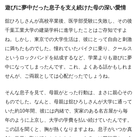
遊びに夢中だった息子を支え続けた母の深い愛情
舘ひろしさんが高校卒業後、医学部受験に失敗し、その後
千葉工業大学の建築学科に進学したことはご存知ですよ
ね。しかし、東京での大学生活は、彼にとって自由と刺激
に満ちたものでした。憧れていたバイクに乗り、クールス
というロックバンドを結成するなど、学業よりも遊びに夢
中になってしまったんです。これ、よくある話かもしれま
せんが、ご両親としては心配だったでしょうね。
そんな息子を見て、母親がとった行動は、まさに親心その
ものでした。なんと、母親は舘ひろしさんが大学に通って
いた約10年間、彼には内緒で、実家のある名古屋から毎
年のように上京し、大学の学費を払い続けていたんです。
この話を聞くと、胸が熱くなりますよね。息子がいつか真