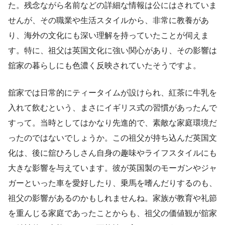
た。残念ながら名前などの詳細な情報は公にはされていま
せんが、その職業や生活スタイルから、非常に教養があ
り、海外の文化にも深い理解を持っていたことが伺えま
す。特に、祖父は英国文化に強い関心があり、その影響は
舘家の暮らしにも色濃く反映されていたそうですよ。
舘家では日常的にティータイムが設けられ、紅茶に牛乳を
入れて飲むという、まさにイギリス式の習慣があったんで
すって。当時としてはかなり先進的で、素敵な家庭環境だ
ったのではないでしょうか。この祖父が持ち込んだ英国文
化は、後に舘ひろしさん自身の趣味やライフスタイルにも
大きな影響を与えています。彼が英国製のモーガンやジャ
ガーといった車を愛好したり、乗馬を嗜んだりするのも、
祖父の影響があるのかもしれませんね。家族が教育や礼節
を重んじる家庭であったことからも、祖父の価値観が舘家