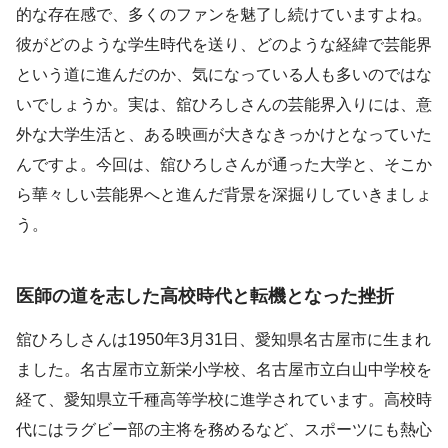
的な存在感で、多くのファンを魅了し続けていますよね。
彼がどのような学生時代を送り、どのような経緯で芸能界
という道に進んだのか、気になっている人も多いのではな
いでしょうか。実は、舘ひろしさんの芸能界入りには、意
外な大学生活と、ある映画が大きなきっかけとなっていた
んですよ。今回は、舘ひろしさんが通った大学と、そこか
ら華々しい芸能界へと進んだ背景を深掘りしていきましょ
う。
医師の道を志した高校時代と転機となった挫折
舘ひろしさんは1950年3月31日、愛知県名古屋市に生まれ
ました。名古屋市立新栄小学校、名古屋市立白山中学校を
経て、愛知県立千種高等学校に進学されています。高校時
代にはラグビー部の主将を務めるなど、スポーツにも熱心