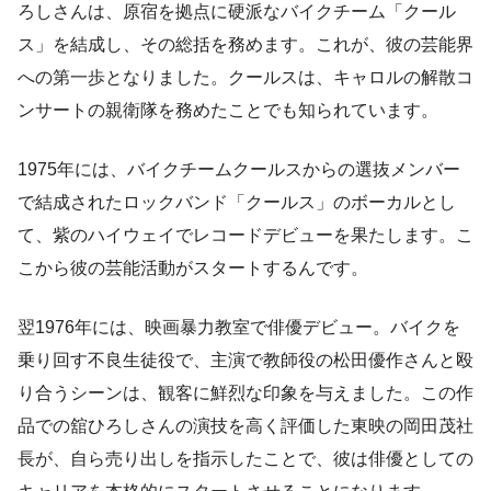
ろしさんは、原宿を拠点に硬派なバイクチーム「クール
ス」を結成し、その総括を務めます。これが、彼の芸能界
への第一歩となりました。クールスは、キャロルの解散コ
ンサートの親衛隊を務めたことでも知られています。
1975年には、バイクチームクールスからの選抜メンバー
で結成されたロックバンド「クールス」のボーカルとし
て、紫のハイウェイでレコードデビューを果たします。こ
こから彼の芸能活動がスタートするんです。
翌1976年には、映画暴力教室で俳優デビュー。バイクを
乗り回す不良生徒役で、主演で教師役の松田優作さんと殴
り合うシーンは、観客に鮮烈な印象を与えました。この作
品での舘ひろしさんの演技を高く評価した東映の岡田茂社
長が、自ら売り出しを指示したことで、彼は俳優としての