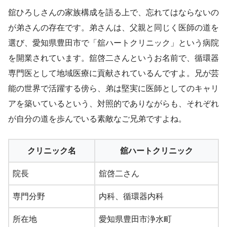
舘ひろしさんの家族構成を語る上で、忘れてはならないの
が弟さんの存在です。弟さんは、父親と同じく医師の道を
選び、愛知県豊田市で「舘ハートクリニック」という病院
を開業されています。舘啓二さんというお名前で、循環器
専門医として地域医療に貢献されているんですよ。兄が芸
能の世界で活躍する傍ら、弟は堅実に医師としてのキャリ
アを築いているという、対照的でありながらも、それぞれ
が自分の道を歩んでいる素敵なご兄弟ですよね。
クリニック名
舘ハートクリニック
院長
舘啓二さん
専門分野
内科、循環器内科
所在地
愛知県豊田市浄水町