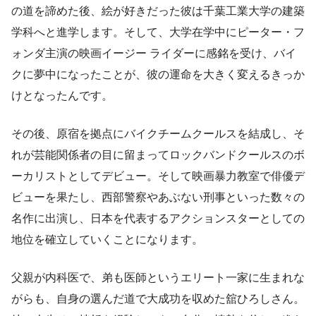
の道を諦めた後、絵が好きだった彼は千葉工業大学の建築
学科へと進学します。そして、大学在学中にピーター・フ
ォンダ主演の映画イージー ライダーに感銘を受け、バイ
クに夢中になったことが、彼の運命を大きく変えるきっか
けとなったんです。
その後、原宿を拠点にバイクチームクールスを結成し、そ
れが芸能関係者の目に留まってロックバンドクールスのボ
ーカリストとしてデビュー。そして映画暴力教室で俳優デ
ビューを果たし、西部警察やあぶない刑事といった数々の
名作に出演し、日本を代表するアクションスターとしての
地位を確立していくことになります。
父親が内科医で、弟も医師というエリート一家に生まれな
がらも、自身の選んだ道で大成功を収めた舘ひろしさん。