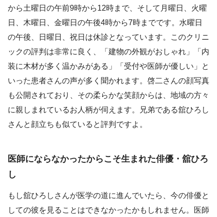
から土曜日の午前9時から12時まで、そして月曜日、火曜
日、木曜日、金曜日の午後4時から7時までです。水曜日
の午後、日曜日、祝日は休診となっています。このクリニ
ックの評判は非常に良く、「建物の外観がおしゃれ」「内
装に木材が多く温かみがある」「受付や医師が優しい」と
いった患者さんの声が多く聞かれます。啓二さんの顔写真
も公開されており、その柔らかな笑顔からは、地域の方々
に親しまれているお人柄が伺えます。兄弟である舘ひろし
さんと顔立ちも似ていると評判ですよ。
医師にならなかったからこそ生まれた俳優・舘ひろ
し
もし舘ひろしさんが医学の道に進んでいたら、今の俳優と
しての彼を見ることはできなかったかもしれません。医師