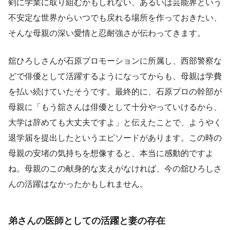
剣に学業に取り組むかもしれない、あるいは芸能界という
不安定な世界からいつでも戻れる場所を作っておきたい、
そんな母親の深い愛情と忍耐強さが伝わってきます。
舘ひろしさんが石原プロモーションに所属し、西部警察な
どで俳優として活躍するようになってからも、母親は学費
を払い続けていたそうです。最終的に、石原プロの幹部が
母親に「もう舘さんは俳優として十分やっていけるから、
大学は辞めても大丈夫ですよ」と伝えたことで、ようやく
退学届を提出したというエピソードがあります。この時の
母親の安堵の気持ちを想像すると、本当に感動的ですよ
ね。母親のこの献身的な支えがなければ、今の舘ひろしさ
んの活躍はなかったかもしれません。
弟さんの医師としての活躍と妻の存在