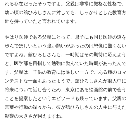
れる存在だったそうですよ。父親は非常に厳格な性格で、
幼い頃の舘ひろしさんに対しても、しっかりとした教育方
針を持っていたと言われています。
やはり医師である父親にとって、息子にも同じ医師の道を
歩んでほしいという強い願いがあったのは想像に難くない
ですよね。舘ひろしさんも、一時期はその期待に応えよう
と、医学部を目指して勉強に励んでいた時期があったんで
す。父親は、子供の教育には厳しい一方で、ある種のロマ
ンチストな一面もあったようで、舘ひろしさんが浪人中に
将来について話し合うため、東京にある絵画館の前で会う
ことを提案したというエピソードも残っています。父親の
言葉や行動の端々から、彼が舘ひろしさんの人生に与えた
影響の大きさが伺えますね。