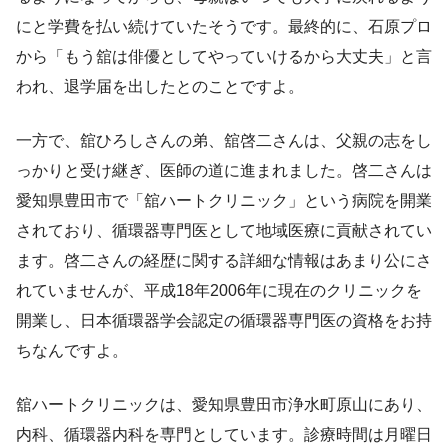
にと学費を払い続けていたそうです。最終的に、石原プロ
から「もう舘は俳優としてやっていけるから大丈夫」と言
われ、退学届を出したとのことですよ。
一方で、舘ひろしさんの弟、舘啓二さんは、父親の志をし
っかりと受け継ぎ、医師の道に進まれました。啓二さんは
愛知県豊田市で「舘ハートクリニック」という病院を開業
されており、循環器専門医として地域医療に貢献されてい
ます。啓二さんの経歴に関する詳細な情報はあまり公にさ
れていませんが、平成18年2006年に現在のクリニックを
開業し、日本循環器学会認定の循環器専門医の資格をお持
ちなんですよ。
舘ハートクリニックは、愛知県豊田市浄水町原山にあり、
内科、循環器内科を専門としています。診療時間は月曜日