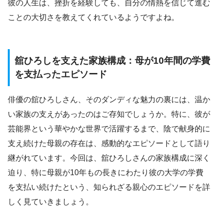
彼の人生は、挫折を経験しても、自分の情熱を信じて進む
ことの大切さを教えてくれているようですよね。
舘ひろしを支えた家族構成：母が10年間の学費
を支払ったエピソード
俳優の舘ひろしさん、そのダンディな魅力の裏には、温か
い家族の支えがあったのはご存知でしょうか。特に、彼が
芸能界という華やかな世界で活躍するまで、陰で献身的に
支え続けた母親の存在は、感動的なエピソードとして語り
継がれています。今回は、舘ひろしさんの家族構成に深く
迫り、特に母親が10年もの長きにわたり彼の大学の学費
を支払い続けたという、知られざる親心のエピソードを詳
しく見ていきましょう。