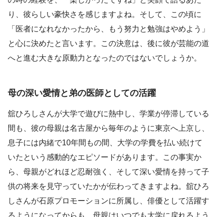
り、彼らしい豪快さを感じますよね。そして、この頃に
「医者になれなかったから、もう努力と勉強はやめよう」
と心に決めたと言います。この決意は、後に彼が芸能の道
へと進む大きな原動力となったのではないでしょうか。
母の深い愛情と弟の医師としての活躍
舘ひろしさんが大学で遊びに熱中し、学業が停滞している
間も、彼の母親は名古屋から毎年のように東京へ上京し、
息子には内緒で10年間もの間、大学の学費を払い続けて
いたという感動的なエピソードがあります。この事実か
ら、母親がどれほど忍耐強く、そして深い愛情を持って子
供の将来を見守っていたかが伝わってきますよね。舘ひろ
しさんが石原プロモーションに所属し、俳優として活躍す
るようになってからも、母親はいつでも大学に戻れるよう