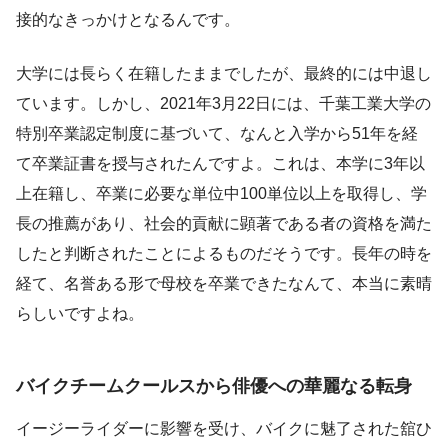
接的なきっかけとなるんです。
大学には長らく在籍したままでしたが、最終的には中退し
ています。しかし、2021年3月22日には、千葉工業大学の
特別卒業認定制度に基づいて、なんと入学から51年を経
て卒業証書を授与されたんですよ。これは、本学に3年以
上在籍し、卒業に必要な単位中100単位以上を取得し、学
長の推薦があり、社会的貢献に顕著である者の資格を満た
したと判断されたことによるものだそうです。長年の時を
経て、名誉ある形で母校を卒業できたなんて、本当に素晴
らしいですよね。
バイクチームクールスから俳優への華麗なる転身
イージーライダーに影響を受け、バイクに魅了された舘ひ