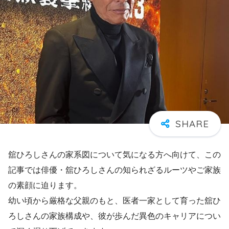
舘ひろしさんの家系図について気になる方へ向けて、この
記事では俳優・舘ひろしさんの知られざるルーツやご家族
の素顔に迫ります。
幼い頃から厳格な父親のもと、医者一家として育った舘ひ
ろしさんの家族構成や、彼が歩んだ異色のキャリアについ