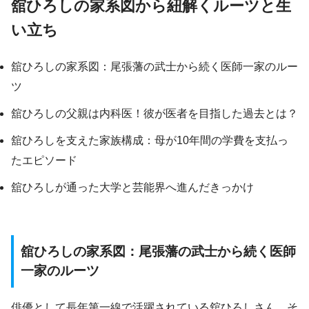
舘ひろしの家系図から紐解くルーツと生
い立ち
舘ひろしの家系図：尾張藩の武士から続く医師一家のルー
ツ
舘ひろしの父親は内科医！彼が医者を目指した過去とは？
舘ひろしを支えた家族構成：母が10年間の学費を支払っ
たエピソード
舘ひろしが通った大学と芸能界へ進んだきっかけ
舘ひろしの家系図：尾張藩の武士から続く医師
一家のルーツ
俳優として長年第一線で活躍されている舘ひろしさん、そ