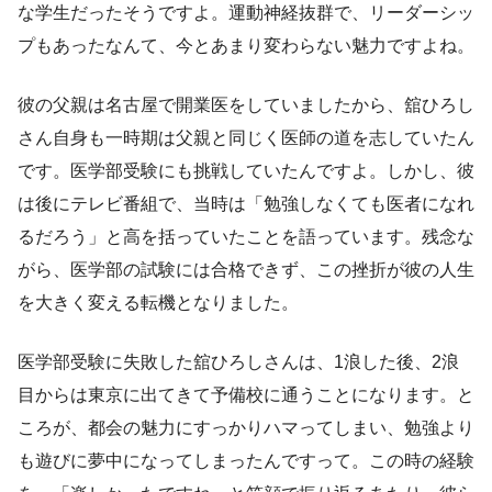
な学生だったそうですよ。運動神経抜群で、リーダーシッ
プもあったなんて、今とあまり変わらない魅力ですよね。
彼の父親は名古屋で開業医をしていましたから、舘ひろし
さん自身も一時期は父親と同じく医師の道を志していたん
です。医学部受験にも挑戦していたんですよ。しかし、彼
は後にテレビ番組で、当時は「勉強しなくても医者になれ
るだろう」と高を括っていたことを語っています。残念な
がら、医学部の試験には合格できず、この挫折が彼の人生
を大きく変える転機となりました。
医学部受験に失敗した舘ひろしさんは、1浪した後、2浪
目からは東京に出てきて予備校に通うことになります。と
ころが、都会の魅力にすっかりハマってしまい、勉強より
も遊びに夢中になってしまったんですって。この時の経験