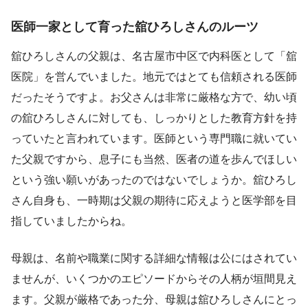
医師一家として育った舘ひろしさんのルーツ
舘ひろしさんの父親は、名古屋市中区で内科医として「舘
医院」を営んでいました。地元ではとても信頼される医師
だったそうですよ。お父さんは非常に厳格な方で、幼い頃
の舘ひろしさんに対しても、しっかりとした教育方針を持
っていたと言われています。医師という専門職に就いてい
た父親ですから、息子にも当然、医者の道を歩んでほしい
という強い願いがあったのではないでしょうか。舘ひろし
さん自身も、一時期は父親の期待に応えようと医学部を目
指していましたからね。
母親は、名前や職業に関する詳細な情報は公にはされてい
ませんが、いくつかのエピソードからその人柄が垣間見え
ます。父親が厳格であった分、母親は舘ひろしさんにとっ