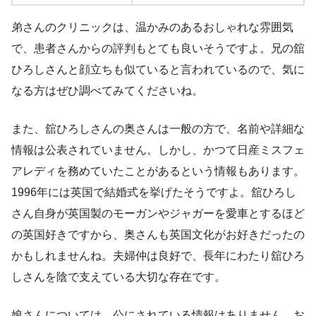
弟さんのクリニックは、温かみのあるおしゃれな雰囲気
で、患者さんからの評判もとても良いそうですよ。兄の舘
ひろしさんと顔立ちも似ていると言われているので、気に
なる方はぜひ調べてみてくださいね。
また、舘ひろしさんの奥さんは一般の方で、名前や詳細な
情報は公表されていません。しかし、かつて日産ミスフェ
アレディを務めていたことがあるという情報もあります。
1996年には英国で結婚式を挙げたそうですよ。舘ひろし
さん自身が英国製のモーガンやジャガーを愛車とするほど
の英国好きですから、奥さんも英国文化がお好きだったの
かもしれませんね。夫婦仲は良好で、長年にわたり舘ひろ
しさんを陰で支えている大切な存在です。
娘さんについては、公にされている情報はありません。お