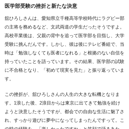
医学部受験の挫折と新たな決意
舘ひろしさんは、愛知県立千種高等学校時代にラグビー部
の主将を務めるなど、文武両道の学生だったそうですよ。
高校卒業後は、父親の背中を追って医学部を目指し、大学
受験に挑んだんです。しかし、彼は後にテレビ番組で、当
時は「勉強しなくても医者になれる」と根拠のない自信を
持っていたことを語っています。その結果、医学部の試験
に不合格となり、「初めて現実を見た」と振り返っていま
す。
この挫折が、舘ひろしさんの人生の大きな転機となりま
す。1浪した後、2浪目からは東京に出てきて勉強を続け
ようと決意したそうですが、都会での自由な生活に魅了さ
れ、すっかり遊びに夢中になってしまったんですって。こ
の時の経験を、「楽しかったですね」と笑顔で語るあた