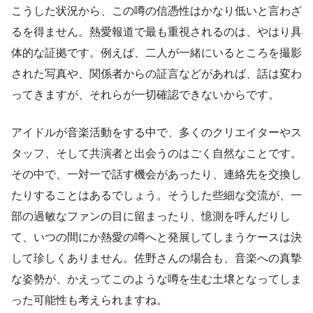
こうした状況から、この噂の信憑性はかなり低いと言わざ
るを得ません。熱愛報道で最も重視されるのは、やはり具
体的な証拠です。例えば、二人が一緒にいるところを撮影
された写真や、関係者からの証言などがあれば、話は変わ
ってきますが、それらが一切確認できないからです。
アイドルが音楽活動をする中で、多くのクリエイターやス
タッフ、そして共演者と出会うのはごく自然なことです。
その中で、一対一で話す機会があったり、連絡先を交換し
たりすることはあるでしょう。そうした些細な交流が、一
部の過敏なファンの目に留まったり、憶測を呼んだりし
て、いつの間にか熱愛の噂へと発展してしまうケースは決
して珍しくありません。佐野さんの場合も、音楽への真摯
な姿勢が、かえってこのような噂を生む土壌となってしま
った可能性も考えられますね。