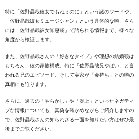
特に「佐野晶哉彼女でもねぇのに」という謎のワードや、
「佐野晶哉彼女ミュージシャン」という具体的な噂、さら
には「佐野晶哉彼女知恵袋」で語られる情報まで、様々な
角度から検証します。
また、佐野晶哉さんの「好きなタイプ」や理想の結婚観は
もちろん、彼の家族構成、特に「佐野晶哉兄やばい」と言
われる兄のエピソード、そして実家が「金持ち」との噂の
真相にも迫ります。
さらに、過去の「やらかし」や「炎上」といったネガティ
ブな情報についても、真偽を確かめながらご紹介しますの
で、佐野晶哉さんの知られざる一面を知りたい方はぜひ最
後までご覧ください。