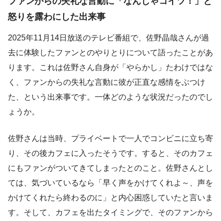
ファンからの失礼な言動に「なんじゃコイツ！」と
怒りを露わにした出来事
2025年11月14日放送のテレビ番組で、佐野晶哉さんが過
去に体験したファンとのやりとりについて語ったことがあ
ります。これは佐野さん自身が「やらかし」たわけではな
く、ファンからの失礼な言動に彼が正直な感情をぶつけ
た、という出来事です。一体どのような状況だったのでし
ょうか。
佐野さんは当時、プライベートで一人でコンビニに立ち寄
り、その後カフェに入ったそうです。すると、そのカフェ
にもファンがついてきてしまったとのこと。佐野さんとし
ては、気づいているなら「早く声をかけてくれよ～、声を
かけてくれたら終わるのに」と内心困惑していたと言いま
す。そして、カフェを出たタイミングで、そのファンから