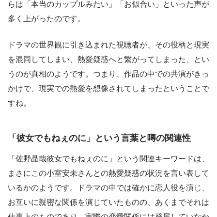
らは「本当のカップルみたい」「お似合い」といった声が
多く上がったのです。
ドラマの世界観に引き込まれた視聴者が、その役柄と現実
を混同してしまい、熱愛疑惑へと繋がってしまった、とい
うのが真相のようです。つまり、作品の中での共演がきっ
かけで、現実での熱愛を想像されてしまったということで
すね。
「彼女でもねぇのに」という言葉と噂の関連性
「佐野晶哉彼女でもねぇのに」という関連キーワードは、
まさにこの小室安未さんとの熱愛疑惑の状況を言い表して
いるかのようです。ドラマの中では確かに恋人役を演じ、
お互いに親密な関係を演じていたものの、あくまでそれは
仕事上のものであり、実際の恋愛関係には発展していなか