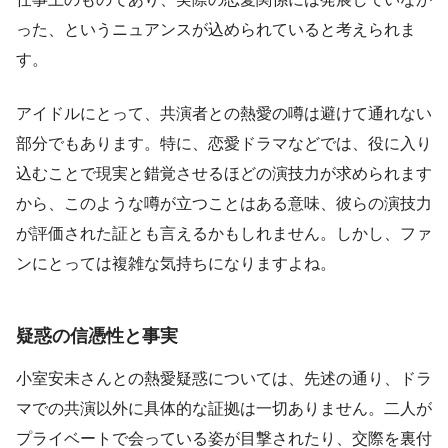
った、というニュアンスが込められていると考えられま
す。
アイドルにとって、共演者との熱愛の噂は避けて通れない
部分でもあります。特に、恋愛ドラマなどでは、役に入り
込むことで現実と錯覚させるほどの演技力が求められます
から、このような噂が立つことはある意味、彼らの演技力
が評価された証とも言えるかもしれません。しかし、ファ
ンにとっては複雑な気持ちになりますよね。
疑惑の信憑性と事実
小室安未さんとの熱愛疑惑については、先述の通り、ドラ
マでの共演以外に具体的な証拠は一切ありません。二人が
プライベートで会っている姿が目撃されたり、交際を裏付