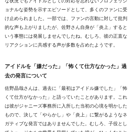
な状況でもアイドルとしての対応を忘れないプロフェッシ
ョナルな姿勢を示すエピソードとして、多くのファンに受
け止められました。一部では、ファンの言動に対して批判
的な声も上がりましたが、佐野さん自身が「炎上」すると
いう事態には発展しませんでしたね。むしろ、彼の正直な
リアクションに共感する声が多数を占めたようです。
アイドルを「嫌だった」「怖くて仕方なかった」過
去の発言について
佐野晶哉さんは、過去に「最初はアイドル嫌でした」「怖
くて仕方がなかった」と語っていたことがあります。これ
は彼がジャニーズ事務所に入所した当初の心境を明かした
もので、決して「やらかし」や「炎上」に繋がるようなネ
ガティブな発言ではありませんでした。むしろ、子役とし