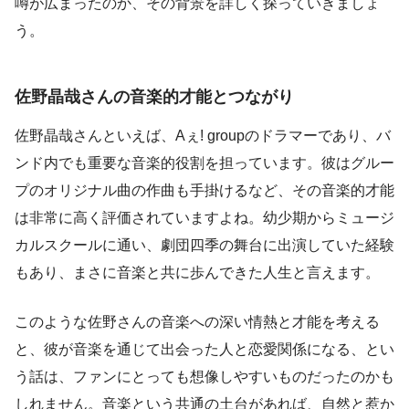
噂が広まったのか、その背景を詳しく探っていきましょ
う。
佐野晶哉さんの音楽的才能とつながり
佐野晶哉さんといえば、Aぇ! groupのドラマーであり、バ
ンド内でも重要な音楽的役割を担っています。彼はグルー
プのオリジナル曲の作曲も手掛けるなど、その音楽的才能
は非常に高く評価されていますよね。幼少期からミュージ
カルスクールに通い、劇団四季の舞台に出演していた経験
もあり、まさに音楽と共に歩んできた人生と言えます。
このような佐野さんの音楽への深い情熱と才能を考える
と、彼が音楽を通じて出会った人と恋愛関係になる、とい
う話は、ファンにとっても想像しやすいものだったのかも
しれません。音楽という共通の土台があれば、自然と惹か