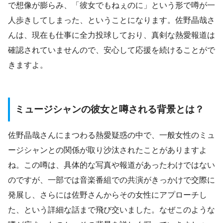
で想像が膨らみ、「彼女でもねぇのに」という形で噂が一
人歩きしてしまった、ということになります。佐野晶哉さ
んは、現在も仕事に全力投球しており、真剣な熱愛報道は
確認されていませんので、安心して応援を続けることがで
きますよ。
ミュージシャンの彼女と噂される背景とは？
佐野晶哉さんにまつわる熱愛疑惑の中で、一般女性のミュ
ージシャンとの関係が取り沙汰されたことがありますよ
ね。この噂は、具体的な写真や報道があったわけではない
のですが、一部では音楽番組での共演がきっかけで交際に
発展し、さらには佐野さんからその女性にアプローチし
た、という詳細な話まで飛び交いました。なぜこのような