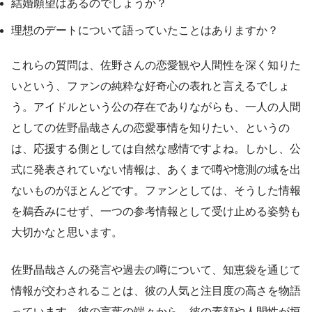
結婚願望はあるのでしょうか？
理想のデートについて語っていたことはありますか？
これらの質問は、佐野さんの恋愛観や人間性を深く知りた
いという、ファンの純粋な好奇心の表れと言えるでしょ
う。アイドルという公の存在でありながらも、一人の人間
としての佐野晶哉さんの恋愛事情を知りたい、というの
は、応援する側としては自然な感情ですよね。しかし、公
式に発表されていない情報は、あくまで噂や憶測の域を出
ないものがほとんどです。ファンとしては、そうした情報
を鵜呑みにせず、一つの参考情報として受け止める姿勢も
大切かなと思います。
佐野晶哉さんの発言や過去の噂について、知恵袋を通じて
情報が交わされることは、彼の人気と注目度の高さを物語
っています。彼の言葉の端々から、彼の素顔や人間性が垣