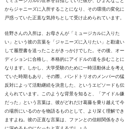
てミュージカルの世界を目指していた彼が、ひょんなこと
からジャニーズに入所することになり、その環境の変化に
戸惑っていた正直な気持ちとして受け止められています。
佐野さんの入所は、お母さんが「ミュージカルに入りた
い」という彼の言葉を「ジャニーズに入りたい」と勘違い
して履歴書を送ったことがきっかけでした。その後、オー
ディションに合格し、本格的にアイドルの道を歩むことに
なります。しかし、大学受験のために一時活動休止を考え
ていた時期もあり、その際、バンドトリオのメンバーの猛
反対によって活動継続を決意した、というエピソードも伝
えられています。このような背景を知ると、「アイドル嫌
だった」という言葉は、彼がどれだけ葛藤を乗り越えて今
の場所にいるのかを物語るものとして、より深く理解でき
ますよね。彼の正直な言葉は、ファンとの信頼関係をさら
に深めるものになったと言えるでしょう。