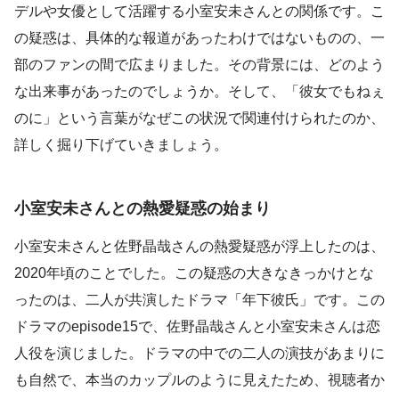
デルや女優として活躍する小室安未さんとの関係です。こ
の疑惑は、具体的な報道があったわけではないものの、一
部のファンの間で広まりました。その背景には、どのよう
な出来事があったのでしょうか。そして、「彼女でもねぇ
のに」という言葉がなぜこの状況で関連付けられたのか、
詳しく掘り下げていきましょう。
小室安未さんとの熱愛疑惑の始まり
小室安未さんと佐野晶哉さんの熱愛疑惑が浮上したのは、
2020年頃のことでした。この疑惑の大きなきっかけとな
ったのは、二人が共演したドラマ「年下彼氏」です。この
ドラマのepisode15で、佐野晶哉さんと小室安未さんは恋
人役を演じました。ドラマの中での二人の演技があまりに
も自然で、本当のカップルのように見えたため、視聴者か