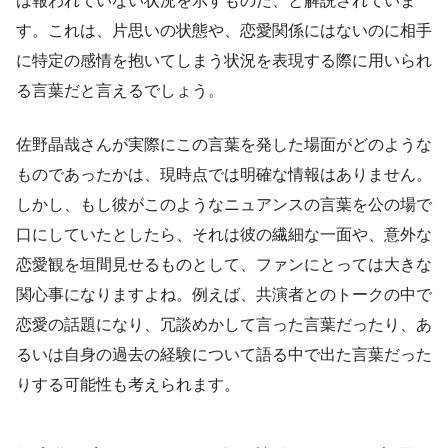
は報われていない状況を示すものだ、と解説されていま
す。これは、片思いの状態や、恋愛関係にはないのに相手
に特定の感情を抱いてしまう状況を表現する際に用いられ
る言葉だと言えるでしょう。
佐野晶哉さんが実際にこの言葉を発した場面がどのような
ものであったかは、現時点では明確な情報はありません。
しかし、もし彼がこのようなニュアンスの言葉を公の場で
口にしていたとしたら、それは彼の繊細な一面や、意外な
恋愛観を垣間見せるものとして、ファンにとっては大きな
関心事になりますよね。例えば、共演者とのトークの中で
恋愛の話題になり、冗談めかして言った言葉だったり、あ
るいは自身の過去の経験について語る中で出た言葉だった
りする可能性も考えられます。