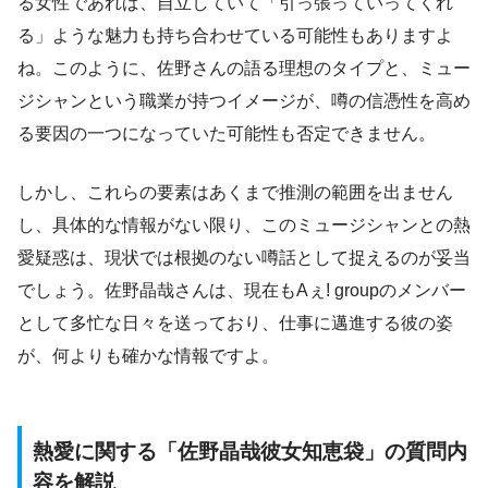
る女性であれば、自立していて「引っ張っていってくれ
る」ような魅力も持ち合わせている可能性もありますよ
ね。このように、佐野さんの語る理想のタイプと、ミュー
ジシャンという職業が持つイメージが、噂の信憑性を高め
る要因の一つになっていた可能性も否定できません。
しかし、これらの要素はあくまで推測の範囲を出ません
し、具体的な情報がない限り、このミュージシャンとの熱
愛疑惑は、現状では根拠のない噂話として捉えるのが妥当
でしょう。佐野晶哉さんは、現在もAぇ! groupのメンバー
として多忙な日々を送っており、仕事に邁進する彼の姿
が、何よりも確かな情報ですよ。
熱愛に関する「佐野晶哉彼女知恵袋」の質問内
容を解説