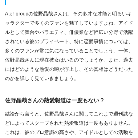
Aぇ! groupの佐野晶哉さんは、その多才な才能と明るいキ
ャラクターで多くのファンを魅了していますよね。アイド
ルとして舞台やバラエティ、俳優業など幅広い分野で活躍
されている彼のプライベート、特に恋愛事情については、
多くのファンが常に気になっていることでしょう。一体、
佐野晶哉さんに現在彼女はいるのでしょうか。また、過去
にはどのような熱愛の噂が浮上し、その真相はどうだった
のかを詳しく見ていきましょう。
佐野晶哉さんの熱愛報道は一度もない？
結論から言うと、佐野晶哉さんに関してこれまで週刊誌な
どによってスクープされた熱愛報道は一度もありません。
これは、彼のプロ意識の高さや、アイドルとしての活動を