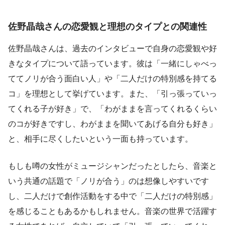
佐野晶哉さんの恋愛観と理想のタイプとの関連性
佐野晶哉さんは、過去のインタビューで自身の恋愛観や好
きなタイプについて語っています。彼は「一緒にしゃべっ
ててノリが合う面白い人」や「二人だけの特別感を持てる
コ」を理想として挙げています。また、「引っ張っていっ
てくれる子が好き」で、「わがままを言ってくれるくらい
のコが好きですし、わがままを聞いてあげる自分も好き」
と、相手に尽くしたいという一面も持っています。
もしも噂の女性がミュージシャンだったとしたら、音楽と
いう共通の話題で「ノリが合う」のは想像しやすいです
し、二人だけで創作活動をする中で「二人だけの特別感」
を感じることもあるかもしれません。音楽の世界で活躍す