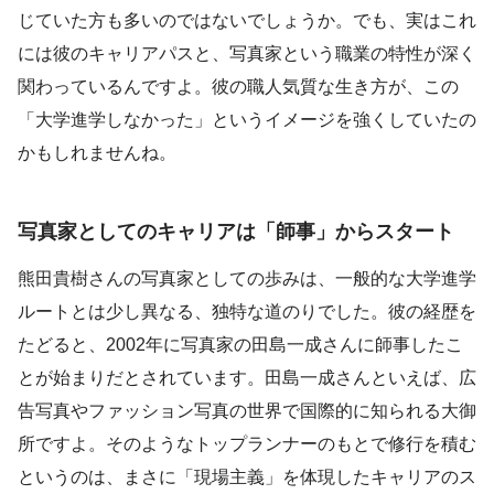
じていた方も多いのではないでしょうか。でも、実はこれ
には彼のキャリアパスと、写真家という職業の特性が深く
関わっているんですよ。彼の職人気質な生き方が、この
「大学進学しなかった」というイメージを強くしていたの
かもしれませんね。
写真家としてのキャリアは「師事」からスタート
熊田貴樹さんの写真家としての歩みは、一般的な大学進学
ルートとは少し異なる、独特な道のりでした。彼の経歴を
たどると、2002年に写真家の田島一成さんに師事したこ
とが始まりだとされています。田島一成さんといえば、広
告写真やファッション写真の世界で国際的に知られる大御
所ですよ。そのようなトップランナーのもとで修行を積む
というのは、まさに「現場主義」を体現したキャリアのス