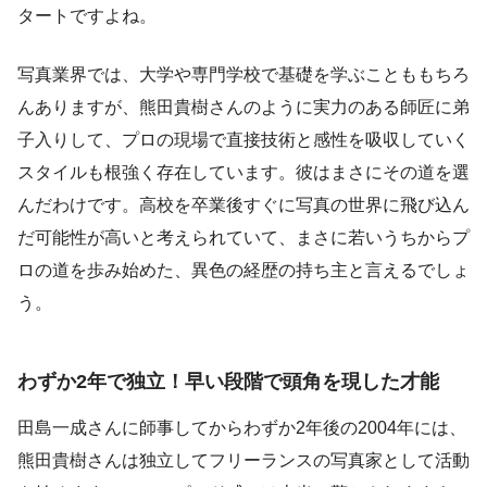
タートですよね。
写真業界では、大学や専門学校で基礎を学ぶことももちろ
んありますが、熊田貴樹さんのように実力のある師匠に弟
子入りして、プロの現場で直接技術と感性を吸収していく
スタイルも根強く存在しています。彼はまさにその道を選
んだわけです。高校を卒業後すぐに写真の世界に飛び込ん
だ可能性が高いと考えられていて、まさに若いうちからプ
ロの道を歩み始めた、異色の経歴の持ち主と言えるでしょ
う。
わずか2年で独立！早い段階で頭角を現した才能
田島一成さんに師事してからわずか2年後の2004年には、
熊田貴樹さんは独立してフリーランスの写真家として活動