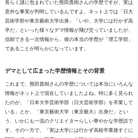
長らく謎に包まれていた熊田貴樹さんの学歴ですが、実は
意外な事実が判明しているんですよ。ネット上では「日大
芸術学部や東京藝術大学出身」「いや、大学には行かず高
卒だ」といった様々なデマ情報が飛び交っていましたが、
信頼できる一次情報から、彼の本当の学歴が「理工学部」
であることが明らかになっています。
デマとして広まった学歴情報とその背景
これまで、熊田貴樹さんの学歴については本当にいろんな
情報がネット上で混在していましたよね。特に多く見られ
たのが、「日本大学芸術学部（日大芸術学部）を卒業して
いる」とか、「東京藝術大学（東京藝大）出身だ」とい
う、いかにも一流のクリエイターらしい華やかな学歴説で
す。その一方で、「実は大学には行かず高校卒業後すぐに