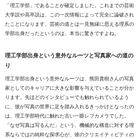
「理工学部」であることが確定しました。これまでの芸術
大学説や高卒説は、この一次情報によって完全に論破され
たことになります。芸術の道とは一見無縁に思える理系の
学部出身だったというのは、本当に驚きですよね。
理工学部出身という意外なルーツと写真家への道の
り
理工学部出身という意外なルーツは、熊田貴樹さんの写真
家としてのキャリアに大きな影響を与えていることが分か
ります。先ほどのインタビューでも触れられているよう
に、彼が写真の世界に足を踏み入れるきっかけとなったの
は、理工学部時代に触れた古い一眼レフカメラでした。
「なぜ写真は写るんだ」という、機械的な構造に対する理
系ならではの純粋な探求心が、彼のクリエイティビティの