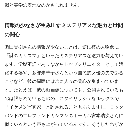
識と美学の表れなのかもしれません。
情報の少なさが生み出すミステリアスな魅力と世間
の関心
熊田貴樹さんの情報が少ないことは、逆に彼の人物像に
「謎のカリスマ」といったミステリアスな魅力を与えてい
ます。学歴不詳でありながらトップクリエイターとして活
躍する姿や、多部未華子さんという国民的女優の夫である
ことなど、彼の周囲には常に人々の関心が集まっていま
す。たとえば、彼の顔画像についても、公開されているも
のは限られているものの、スタイリッシュなルックスで
「イケメン写真家」と評されることもありますし、ロック
バンドのエレファントカシマシのボーカル宮本浩次さんに
似ているという声も上がっているんです。そうしたわずか