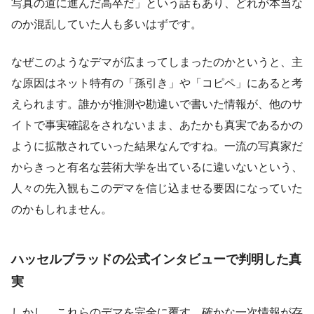
写真の道に進んだ高卒だ」という話もあり、どれが本当な
のか混乱していた人も多いはずです。
なぜこのようなデマが広まってしまったのかというと、主
な原因はネット特有の「孫引き」や「コピペ」にあると考
えられます。誰かが推測や勘違いで書いた情報が、他のサ
イトで事実確認をされないまま、あたかも真実であるかの
ように拡散されていった結果なんですね。一流の写真家だ
からきっと有名な芸術大学を出ているに違いないという、
人々の先入観もこのデマを信じ込ませる要因になっていた
のかもしれません。
ハッセルブラッドの公式インタビューで判明した真
実
しかし、これらのデマを完全に覆す、確かな一次情報が存