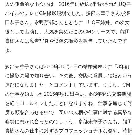
人の運命的な出会いは、2016年に放送が開始されたUQモ
バイルのテレビCM撮影現場でした。多部未華子さんが深
田恭子さん、永野芽郁さんとともに「UQ三姉妹」の次女
役として出演し、人気を集めたこのCMシリーズで、熊田
貴樹さんは広告写真や映像の撮影を担当していたんです
よ。
多部未華子さんは2019年10月1日の結婚発表時に「3年前
に撮影の場で知り合い、その後、交際に発展し結婚という
運びになりました」とコメントしています。つまり、CM
の仕事が始まった2016年頃に出会い、約3年間の交際期間
を経てゴールインしたことになりますね。仕事を通じて何
度も顔を合わせる中で、互いの人柄や仕事に対する真摯な
姿勢に惹かれ合ったのでしょう。多部未華子さんも、熊田
貴樹さんの仕事に対するプロフェッショナルな姿や、時折