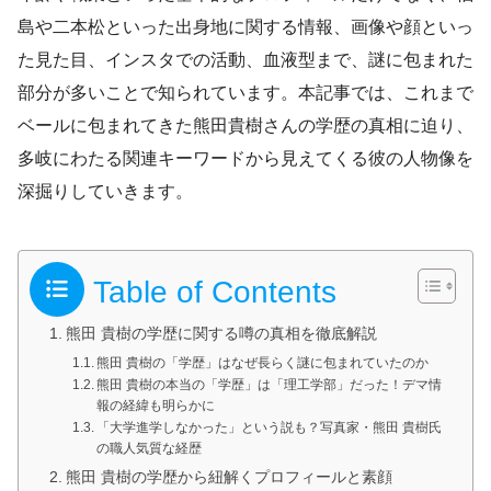
島や二本松といった出身地に関する情報、画像や顔といっ
た見た目、インスタでの活動、血液型まで、謎に包まれた
部分が多いことで知られています。本記事では、これまで
ベールに包まれてきた熊田貴樹さんの学歴の真相に迫り、
多岐にわたる関連キーワードから見えてくる彼の人物像を
深掘りしていきます。
Table of Contents
熊田 貴樹の学歴に関する噂の真相を徹底解説
熊田 貴樹の「学歴」はなぜ長らく謎に包まれていたのか
熊田 貴樹の本当の「学歴」は「理工学部」だった！デマ情
報の経緯も明らかに
「大学進学しなかった」という説も？写真家・熊田 貴樹氏
の職人気質な経歴
熊田 貴樹の学歴から紐解くプロフィールと素顔