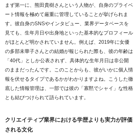
まず第一に、熊田貴樹さんという人物が、自身のプライベ
ート情報を極めて厳重に管理していることが挙げられま
す。彼自身のSNSやインタビュー、業界データベースを
見ても、生年月日や出身地といった基本的なプロフィール
がほとんど明かされていません。例えば、2019年に女優
の多部未華子さんとの結婚が報じられた際も、彼の年齢は
「40代」としか公表されず、具体的な生年月日は非公開
のままだったんです。このことからも、彼がいかに個人情
報を伏せるタイプであるかがわかりますよね。こうした徹
底した情報管理は、一部では彼の「寡黙でシャイ」な性格
とも結びつけられて語られています。
クリエイティブ業界における学歴よりも実力が評価
される文化