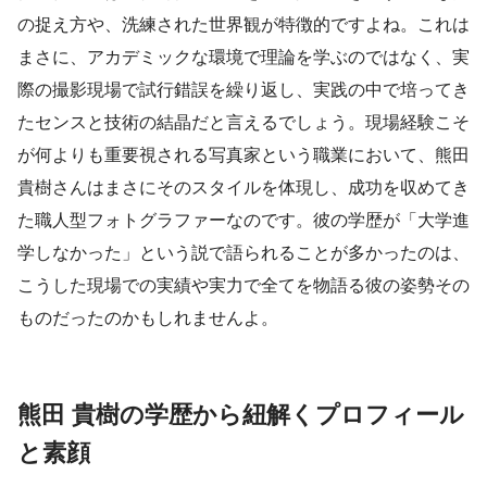
の捉え方や、洗練された世界観が特徴的ですよね。これは
まさに、アカデミックな環境で理論を学ぶのではなく、実
際の撮影現場で試行錯誤を繰り返し、実践の中で培ってき
たセンスと技術の結晶だと言えるでしょう。現場経験こそ
が何よりも重要視される写真家という職業において、熊田
貴樹さんはまさにそのスタイルを体現し、成功を収めてき
た職人型フォトグラファーなのです。彼の学歴が「大学進
学しなかった」という説で語られることが多かったのは、
こうした現場での実績や実力で全てを物語る彼の姿勢その
ものだったのかもしれませんよ。
熊田 貴樹の学歴から紐解くプロフィール
と素顔