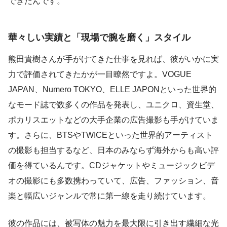
できたんです。
華々しい実績と「現場で腕を磨く」スタイル
熊田貴樹さんが手がけてきた仕事を見れば、彼がいかに実
力で評価されてきたかが一目瞭然ですよ。VOGUE
JAPAN、Numero TOKYO、ELLE JAPONといった世界的
なモード誌で数多くの作品を発表し、ユニクロ、資生堂、
ポカリスエットなどの大手企業の広告撮影も手がけていま
す。さらに、BTSやTWICEといった世界的アーティスト
の撮影も担当するなど、日本のみならず海外からも高い評
価を得ているんです。CDジャケットやミュージックビデ
オの撮影にも多数携わっていて、広告、ファッション、音
楽と幅広いジャンルで常に第一線を走り続けています。
彼の作品には、被写体の魅力を最大限に引き出す繊細な光