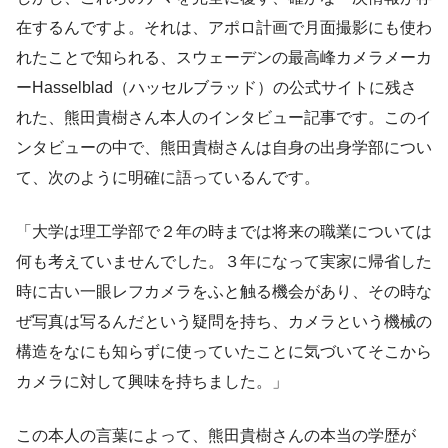
在するんですよ。それは、アポロ計画で月面撮影にも使わ
れたことで知られる、スウェーデンの最高峰カメラメーカ
ーHasselblad（ハッセルブラッド）の公式サイトに残さ
れた、熊田貴樹さん本人のインタビュー記事です。このイ
ンタビューの中で、熊田貴樹さんは自身の出身学部につい
て、次のように明確に語っているんです。
「大学は理工学部で２年の時までは将来の職業については
何も考えていませんでした。３年になって実家に帰省した
時に古い一眼レフカメラをふと触る機会があり、その時な
ぜ写真は写るんだという疑問を持ち、カメラという機械の
構造をなにも知らずに使っていたことに気づいてそこから
カメラに対して興味を持ちました。」
この本人の言葉によって、熊田貴樹さんの本当の学歴が