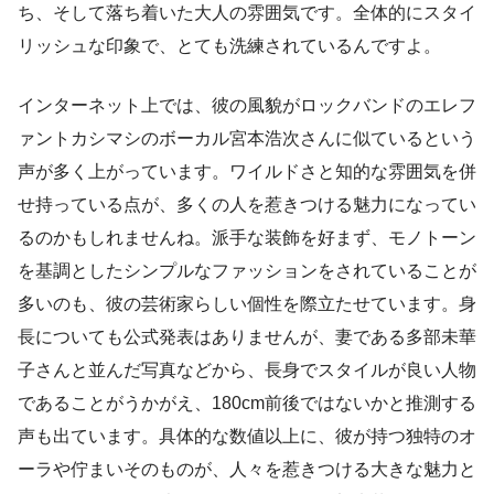
ち、そして落ち着いた大人の雰囲気です。全体的にスタイ
リッシュな印象で、とても洗練されているんですよ。
インターネット上では、彼の風貌がロックバンドのエレフ
ァントカシマシのボーカル宮本浩次さんに似ているという
声が多く上がっています。ワイルドさと知的な雰囲気を併
せ持っている点が、多くの人を惹きつける魅力になってい
るのかもしれませんね。派手な装飾を好まず、モノトーン
を基調としたシンプルなファッションをされていることが
多いのも、彼の芸術家らしい個性を際立たせています。身
長についても公式発表はありませんが、妻である多部未華
子さんと並んだ写真などから、長身でスタイルが良い人物
であることがうかがえ、180cm前後ではないかと推測する
声も出ています。具体的な数値以上に、彼が持つ独特のオ
ーラや佇まいそのものが、人々を惹きつける大きな魅力と