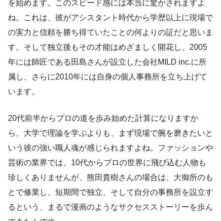
を始めます。このスピード感には本当に驚かされますよ
ね。これは、彼がアシスタント時代から学歴以上に現場で
の実力と信頼を勝ち得ていたことの何よりの証だと思いま
す。そして独立後もその才能はめざましく開花し、2005
年には師匠である田島さんが設立した会社MILD inc.に所
属し、さらに2010年には自身の個人事務所を立ち上げて
います。
20代前半からプロの道を歩み始めた計算になりますか
ら、大学で理論を学ぶよりも、まず現場で腕を磨きたいと
いう彼の強い職人魂が感じられますよね。ファッションや
芸術の業界では、10代からプロの世界に飛び込む人物も
珍しくありませんが、熊田貴樹さんの場合は、大御所のも
とで修業し、短期間で独立、そして自分の事務所を設立す
るという、まるで漫画のようなサクセスストーリーを歩ん