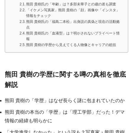
熊田 貴樹氏の「年齢」は？多部未華子との歳の差も調査
「イケメン写真家」熊田 貴樹の「顔」画像や「インスタ」
情報をチェック
熊田 貴樹氏の「福島二本松」出身説の真偽と現在の活動拠
点
熊田 貴樹氏の「血液型」は？明かされないプライベート情
報
熊田 貴樹の学歴から見えてくる人物像とキャリアの総括
熊田 貴樹の学歴に関する噂の真相を徹底
解説
熊田 貴樹の「学歴」はなぜ長らく謎に包まれていたのか
熊田 貴樹の本当の「学歴」は「理工学部」だった！デマ
情報の経緯も明らかに
「大学進学しなかった」という説も？写真家・熊田 貴樹