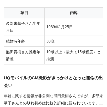
項目
内容
多部未華子さん生年
1989年1月25日
月日
結婚時年齢
30歳
熊田貴樹さん推定年
10歳以上（最大で15歳程度）と
齢差
推測
UQモバイルのCM撮影がきっかけとなった運命の出
会い
年齢に関する情報が非公開な熊田貴樹さんですが、多部未
華子さんとの馴れ初めは比較的詳細に語られています。二