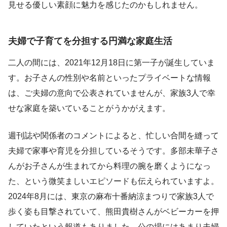
見せる優しい素顔に魅力を感じたのかもしれません。
夫婦で子育てを分担する円満な家庭生活
二人の間には、2021年12月18日に第一子が誕生していま
す。お子さんの性別や名前といったプライベートな情報
は、ご夫婦の意向で公表されていませんが、家族3人で幸
せな家庭を築いていることがうかがえます。
週刊誌や関係者のコメントによると、忙しい合間を縫って
夫婦で家事や育児を分担しているそうです。多部未華子さ
んがお子さんが生まれてから料理の腕を磨くようになっ
た、という微笑ましいエピソードも伝えられていますよ。
2024年8月には、東京の麻布十番納涼まつりで家族3人で
歩く姿も目撃されていて、熊田貴樹さんがベビーカーを押
していたという報道もありました。公の場にはあまり夫婦