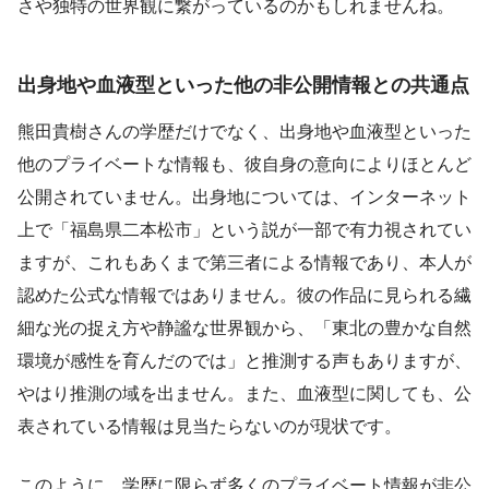
さや独特の世界観に繋がっているのかもしれませんね。
出身地や血液型といった他の非公開情報との共通点
熊田貴樹さんの学歴だけでなく、出身地や血液型といった
他のプライベートな情報も、彼自身の意向によりほとんど
公開されていません。出身地については、インターネット
上で「福島県二本松市」という説が一部で有力視されてい
ますが、これもあくまで第三者による情報であり、本人が
認めた公式な情報ではありません。彼の作品に見られる繊
細な光の捉え方や静謐な世界観から、「東北の豊かな自然
環境が感性を育んだのでは」と推測する声もありますが、
やはり推測の域を出ません。また、血液型に関しても、公
表されている情報は見当たらないのが現状です。
このように、学歴に限らず多くのプライベート情報が非公