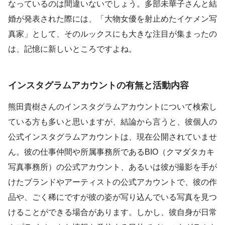
なっているのは間違いないでしょう。多部未華子さんと結
婚が発表された際には、「大物女優を射止めたイケメン写
真家」として、そのルックスにも大きな注目が集まったの
は、記憶に新しいところですよね。
インスタグラムアカウントの有無と活動内容
熊田貴樹さんのインスタグラムアカウントについて検索し
ている方も多いと思いますが、結論から言うと、彼個人の
公式インスタグラムアカウントは、現在公開されていませ
ん。彼の仕事仲間や所属事務所であるBIO（クマダタカキ
写真事務所）の公式アカウント、あるいは彼が撮影を手が
けたブランドやアーティストの公式アカウントで、彼の作
品や、ごく稀にですが彼の姿が写り込んでいる写真を見つ
けることができる場合があります。しかし、彼自身が日常