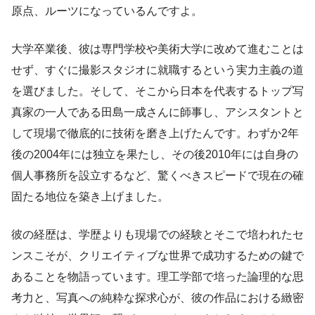
原点、ルーツになっているんですよ。
大学卒業後、彼は専門学校や美術大学に改めて進むことは
せず、すぐに撮影スタジオに就職するという実力主義の道
を選びました。そして、そこから日本を代表するトップ写
真家の一人である田島一成さんに師事し、アシスタントと
して現場で徹底的に技術を磨き上げたんです。わずか2年
後の2004年には独立を果たし、その後2010年には自身の
個人事務所を設立するなど、驚くべきスピードで現在の確
固たる地位を築き上げました。
彼の経歴は、学歴よりも現場での経験とそこで培われたセ
ンスこそが、クリエイティブな世界で成功するための鍵で
あることを物語っています。理工学部で培った論理的な思
考力と、写真への純粋な探求心が、彼の作品における緻密