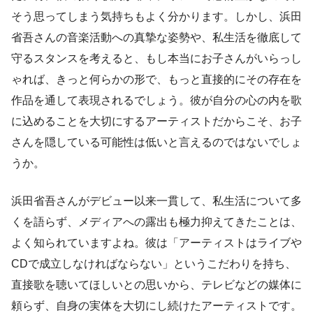
そう思ってしまう気持ちもよく分かります。しかし、浜田
省吾さんの音楽活動への真摯な姿勢や、私生活を徹底して
守るスタンスを考えると、もし本当にお子さんがいらっし
ゃれば、きっと何らかの形で、もっと直接的にその存在を
作品を通して表現されるでしょう。彼が自分の心の内を歌
に込めることを大切にするアーティストだからこそ、お子
さんを隠している可能性は低いと言えるのではないでしょ
うか。
浜田省吾さんがデビュー以来一貫して、私生活について多
くを語らず、メディアへの露出も極力抑えてきたことは、
よく知られていますよね。彼は「アーティストはライブや
CDで成立しなければならない」というこだわりを持ち、
直接歌を聴いてほしいとの思いから、テレビなどの媒体に
頼らず、自身の実体を大切にし続けたアーティストです。