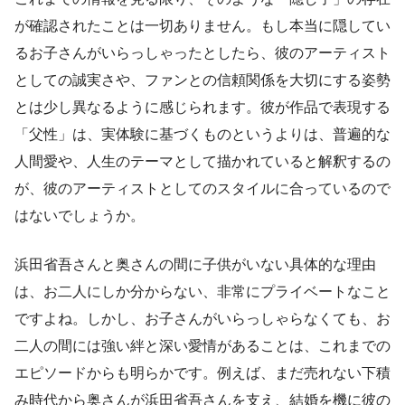
が確認されたことは一切ありません。もし本当に隠してい
るお子さんがいらっしゃったとしたら、彼のアーティスト
としての誠実さや、ファンとの信頼関係を大切にする姿勢
とは少し異なるように感じられます。彼が作品で表現する
「父性」は、実体験に基づくものというよりは、普遍的な
人間愛や、人生のテーマとして描かれていると解釈するの
が、彼のアーティストとしてのスタイルに合っているので
はないでしょうか。
浜田省吾さんと奥さんの間に子供がいない具体的な理由
は、お二人にしか分からない、非常にプライベートなこと
ですよね。しかし、お子さんがいらっしゃらなくても、お
二人の間には強い絆と深い愛情があることは、これまでの
エピソードからも明らかです。例えば、まだ売れない下積
み時代から奥さんが浜田省吾さんを支え、結婚を機に彼の