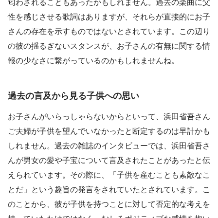
匂わされることもあったかもしれません。過去の楽曲に父
性を感じさせる歌詞はありますが、それらが直接的にお子
さんの存在を示すものではないとされています。この辺り
の彼の揺るぎないスタンスが、お子さんの有無に関する情
報の少なさに繋がっているのかもしれませんね。
過去の言及から見る子供への思い
お子さんがいらっしゃらないからといって、浜田省吾さん
ご夫婦が子供を望んでいなかったと断定するのは早計かも
しれません。過去の雑誌のインタビューでは、浜田省吾さ
んが男女の愛や子宝について言及されたことがあったと伝
えられています。その際に、「子供を産むことも素敵なこ
とだ」という趣旨の発言をされていたとされています。こ
のことから、彼が子供を持つことに対して否定的な考えを