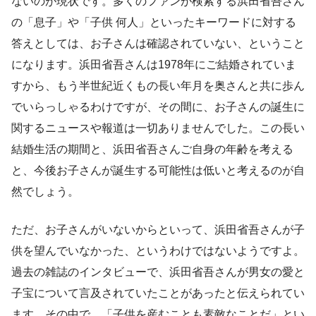
ないのが現状です。多くのファンが検索する浜田省吾さん
の「息子」や「子供 何人」といったキーワードに対する
答えとしては、お子さんは確認されていない、ということ
になります。浜田省吾さんは1978年にご結婚されていま
すから、もう半世紀近くもの長い年月を奥さんと共に歩ん
でいらっしゃるわけですが、その間に、お子さんの誕生に
関するニュースや報道は一切ありませんでした。この長い
結婚生活の期間と、浜田省吾さんご自身の年齢を考える
と、今後お子さんが誕生する可能性は低いと考えるのが自
然でしょう。
ただ、お子さんがいないからといって、浜田省吾さんが子
供を望んでいなかった、というわけではないようですよ。
過去の雑誌のインタビューで、浜田省吾さんが男女の愛と
子宝について言及されていたことがあったと伝えられてい
ます。その中で、「子供を産むことも素敵なことだ」とい