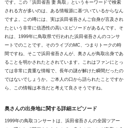
です。この「浜田省吾 妻 鳥取」というキーワードで検索
される方が多いのは、ある情報源に基づいているからなん
ですよ。この噂には、実は浜田省吾さんご自身が言及され
たという非常に信憑性の高いエピソードがあるんです。そ
れは、1999年に鳥取県で行われた浜田省吾さんのコンサ
ートでのことです。そのライブのMC、つまりトークの時
間ですね、そこで浜田省吾さんが、奥さんが鳥取出身であ
ることを明かされたとされています。これはファンにとっ
ては非常に貴重な情報で、長年の謎が解けた瞬間だったの
ではないでしょうか。ご本人の口から語られたことですか
ら、この情報は本当だと考えて良さそうですね。
奥さんの出身地に関する詳細エピソード
1999年の鳥取コンサートは、浜田省吾さんの全国ツアー