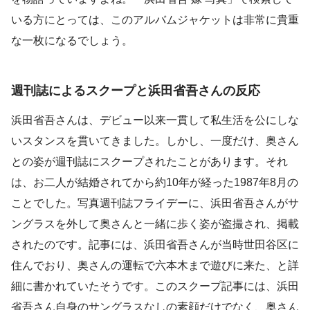
いる方にとっては、このアルバムジャケットは非常に貴重
な一枚になるでしょう。
週刊誌によるスクープと浜田省吾さんの反応
浜田省吾さんは、デビュー以来一貫して私生活を公にしな
いスタンスを貫いてきました。しかし、一度だけ、奥さん
との姿が週刊誌にスクープされたことがあります。それ
は、お二人が結婚されてから約10年が経った1987年8月の
ことでした。写真週刊誌フライデーに、浜田省吾さんがサ
ングラスを外して奥さんと一緒に歩く姿が盗撮され、掲載
されたのです。記事には、浜田省吾さんが当時世田谷区に
住んでおり、奥さんの運転で六本木まで遊びに来た、と詳
細に書かれていたそうです。このスクープ記事には、浜田
省吾さん自身のサングラスなしの素顔だけでなく、奥さん