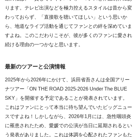
ります。テレビ出演などを極力控えるスタイルは昔から変
わっておらず、「直接歌を聴いてほしい」という思いか
ら、地道なライブ活動を通じてファンとの絆を深めていま
すよね。このこだわりこそが、彼が多くのファンに愛され
続ける理由の一つかなと思います。
最新のツアーと公演情報
2025年から2026年にかけて、浜田省吾さんは全国アリー
ナツアー「ON THE ROAD 2025-2026 Under The BLUE
SKY」を開催する予定であることが発表されています。
これはファンにとって本当に待ち望んでいたビッグニュー
スですよね！しかしながら、2026年1月には、急性咽頭炎
に罹患されたため、愛媛での公演が当日に延期されるとい
う発表がありました。これは体調を心配されたファンもた