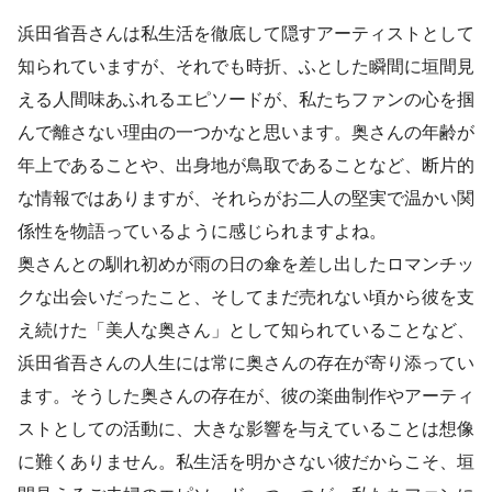
浜田省吾さんは私生活を徹底して隠すアーティストとして
知られていますが、それでも時折、ふとした瞬間に垣間見
える人間味あふれるエピソードが、私たちファンの心を掴
んで離さない理由の一つかなと思います。奥さんの年齢が
年上であることや、出身地が鳥取であることなど、断片的
な情報ではありますが、それらがお二人の堅実で温かい関
係性を物語っているように感じられますよね。
奥さんとの馴れ初めが雨の日の傘を差し出したロマンチッ
クな出会いだったこと、そしてまだ売れない頃から彼を支
え続けた「美人な奥さん」として知られていることなど、
浜田省吾さんの人生には常に奥さんの存在が寄り添ってい
ます。そうした奥さんの存在が、彼の楽曲制作やアーティ
ストとしての活動に、大きな影響を与えていることは想像
に難くありません。私生活を明かさない彼だからこそ、垣