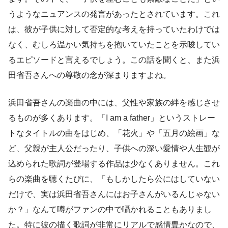
うようなニュアンスの発言があったとされています。これ
は、彼が子供に対して否定的な考えを持っていたわけでは
なく、むしろ温かい気持ちを抱いていたことを示唆してい
るエピソードと言えるでしょう。この話を聞くと、また浜
田省吾さんへの尊敬の念が深まりますよね。
浜田省吾さんの楽曲の中には、父性や家族の絆を感じさせ
るものが多くあります。「I am a father」というストレー
トなタイトルの曲をはじめ、「花火」や「五月の絵画」な
ど、父親が主人公だったり、子供への深い愛情や人生観が
込められた歌詞が登場する作品は少なくありません。これ
らの楽曲を聴くたびに、「もしかしたら公にはしていない
だけで、実は浜田省吾さんにはお子さんがいるんじゃない
か？」なんて噂がファンの中で囁かれることもありまし
た。特に彼の描く歌詞が非常にリアルで感情豊かなので、