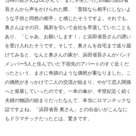
当時の奥さんはOLさんで、まだ学生だった20歳の浜田省
吾さんから声をかけられた際、「普段なら相手にしないよ
うな子供と同然の相手」と感じたそうですよ。それでも、
奥さんはその日、風邪を引いて会社を早退していたことも
あり、「じゃあ、お願いします！」と浜田省吾さんの誘い
を受け入れたそうです。そして、奥さんを自宅まで送り届
けてみると、なんと奥さんの家が、浜田省吾さんがバンド
メンバー5人と住んでいた下宿先のアパートのすぐ近くだ
ったという、まさに奇跡のような偶然が重なりました。こ
の偶然がきっかけで二人の交流が始まり、やがて恋人関係
へと発展していったのです。一本の傘が、半世紀近く続く
夫婦の物語の始まりだったなんて、本当にロマンチックな
話ですよね。「浜田省吾 奥さん」との出会いがこんなに
もドラマチックだったとは、驚きです。