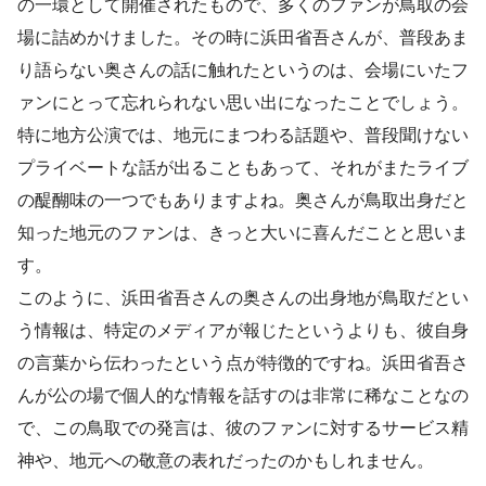
の一環として開催されたもので、多くのファンが鳥取の会
場に詰めかけました。その時に浜田省吾さんが、普段あま
り語らない奥さんの話に触れたというのは、会場にいたフ
ァンにとって忘れられない思い出になったことでしょう。
特に地方公演では、地元にまつわる話題や、普段聞けない
プライベートな話が出ることもあって、それがまたライブ
の醍醐味の一つでもありますよね。奥さんが鳥取出身だと
知った地元のファンは、きっと大いに喜んだことと思いま
す。
このように、浜田省吾さんの奥さんの出身地が鳥取だとい
う情報は、特定のメディアが報じたというよりも、彼自身
の言葉から伝わったという点が特徴的ですね。浜田省吾さ
んが公の場で個人的な情報を話すのは非常に稀なことなの
で、この鳥取での発言は、彼のファンに対するサービス精
神や、地元への敬意の表れだったのかもしれません。