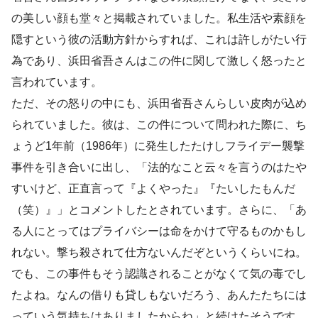
の美しい顔も堂々と掲載されていました。私生活や素顔を
隠すという彼の活動方針からすれば、これは許しがたい行
為であり、浜田省吾さんはこの件に関して激しく怒ったと
言われています。
ただ、その怒りの中にも、浜田省吾さんらしい皮肉が込め
られていました。彼は、この件について問われた際に、ち
ょうど1年前（1986年）に発生したたけしフライデー襲撃
事件を引き合いに出し、「法的なこと云々を言うのはたや
すいけど、正直言って『よくやった』『たいしたもんだ
（笑）』」とコメントしたとされています。さらに、「あ
る人にとってはプライバシーは命をかけて守るものかもし
れない。撃ち殺されて仕方ないんだぞというくらいにね。
でも、この事件もそう認識されることがなくて気の毒でし
たよね。なんの借りも貸しもないだろう、あんたたちには
っていう気持ちはありましたからね」と続けたそうです。