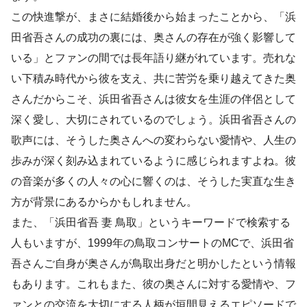
この快進撃が、まさに結婚後から始まったことから、「浜
田省吾さんの成功の裏には、奥さんの存在が強く影響して
いる」とファンの間では長年語り継がれています。売れな
い下積み時代から彼を支え、共に苦労を乗り越えてきた奥
さんだからこそ、浜田省吾さんは彼女を生涯の伴侶として
深く愛し、大切にされているのでしょう。浜田省吾さんの
歌声には、そうした奥さんへの変わらない愛情や、人生の
歩みが深く刻み込まれているように感じられますよね。彼
の音楽が多くの人々の心に響くのは、そうした実直な生き
方が背景にあるからかもしれません。
また、「浜田省吾 妻 鳥取」というキーワードで検索する
人もいますが、1999年の鳥取コンサートのMCで、浜田省
吾さんご自身が奥さんが鳥取出身だと明かしたという情報
もあります。これもまた、彼の奥さんに対する愛情や、フ
ァンとの交流を大切にする人柄が垣間見えるエピソードで