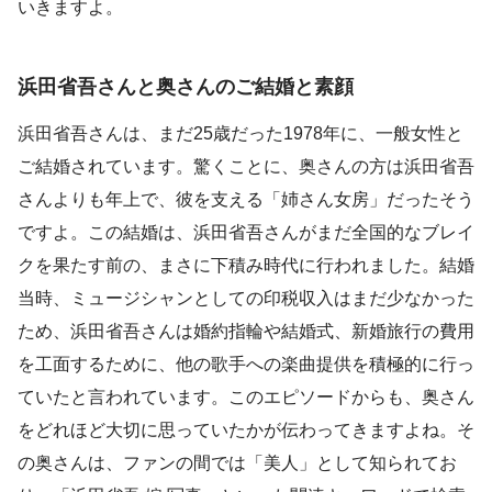
いきますよ。
浜田省吾さんと奥さんのご結婚と素顔
浜田省吾さんは、まだ25歳だった1978年に、一般女性と
ご結婚されています。驚くことに、奥さんの方は浜田省吾
さんよりも年上で、彼を支える「姉さん女房」だったそう
ですよ。この結婚は、浜田省吾さんがまだ全国的なブレイ
クを果たす前の、まさに下積み時代に行われました。結婚
当時、ミュージシャンとしての印税収入はまだ少なかった
ため、浜田省吾さんは婚約指輪や結婚式、新婚旅行の費用
を工面するために、他の歌手への楽曲提供を積極的に行っ
ていたと言われています。このエピソードからも、奥さん
をどれほど大切に思っていたかが伝わってきますよね。そ
の奥さんは、ファンの間では「美人」として知られてお