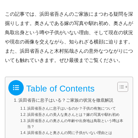
この記事では、浜田省吾さんのご家族にまつわる疑問を深
掘りします。奥さんである嫁の写真や馴れ初め、奥さんが
鳥取出身という噂や子供がいない理由、そして現在の状況
や現在の画像を交えながら、知られざる横顔に迫ります。
また、浜田省吾さんと木村拓哉さんの意外なつながりにつ
いても触れていきます。ぜひ最後までご覧ください。
Table of Contents
浜田省吾に息子はいる？ご家族の状況を徹底解説
浜田省吾さんに息子はいるのか？子供の有無について
浜田省吾さんの美人な奥さんとは？嫁の写真や馴れ初め
浜田省吾さんの奥さんの年齢や出身地は鳥取という噂は本
当？
浜田省吾さんと奥さんの間に子供がいない理由とは