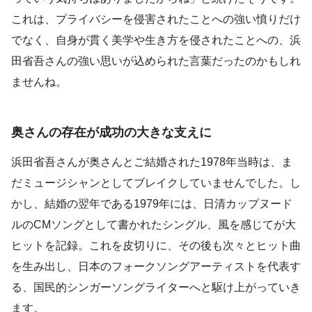
これは、プライバシーを侵害されたことへの強い憤りだけ
でなく、自身が貫く美学や生き方を侵されたことへの、浜
田省吾さんの強い思いが込められた言葉だったのかもしれ
ませんね。
奥さんの存在が成功の大きな支えに
浜田省吾さんが奥さんとご結婚された1978年当時は、ま
だミュージシャンとしてブレイクしていませんでした。し
かし、結婚の翌年である1979年には、日清カップヌード
ルのCMソングとして書かれたシングル、風を感じてが大
ヒットを記録。これを皮切りに、その後も次々とヒット曲
を生み出し、日本のフォークソングアーティストを代表す
る、国民的シンガーソングライターへと駆け上がっていき
ます。