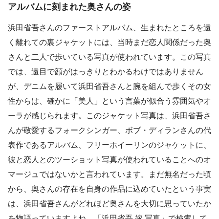
アルバムに刻まれた奥さんの姿
浜田省吾さんのファーストアルバム、生まれたところを遠
く離れての裏ジャケットには、当時まだ恋人関係だった奥
さんと二人で歩いている写真が使われています。この写真
では、遠目で顔がはっきりとわかるわけではありません
が、デニムを履いて浜田省吾さんと腕を組んで歩くその女
性からは、確かに「美人」という言葉が似合う雰囲気やオ
ーラが感じられます。このジャケット写真は、浜田省吾さ
んが敬愛するフォークシンガー、ボブ・ディランさんの代
表作であるアルバム、フリーホイーリンのジャケットに、
彼と恋人とのツーショット写真が使われていることへのオ
マージュではないかと言われています。まだ無名だった頃
から、奥さんの存在を自身の作品に込めていたという事実
は、浜田省吾さんがどれほど奥さんを大切に思っていたか
を物語っていますよね。「浜田省吾 嫁 写真」で検索して