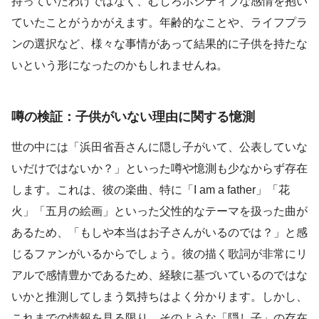
持っていたわけではなく、むしろポジティブな感情を抱い
ていたことがうかがえます。年齢的なことや、ライフプラ
ンの選択など、様々な事情があって結果的に子供を持たな
いという形になったのかもしれませんね。
噂の検証：子供がいない理由に関する憶測
世の中には「浜田省吾さんに隠し子がいて、公表していな
いだけではないか？」といった噂や憶測も少なからず存在
します。これは、彼の楽曲、特に「I am a father」「花
火」「五月の絵画」といった父性的なテーマを扱った曲が
あるため、「もしや本当はお子さんがいるのでは？」と感
じるファンがいるからでしょう。彼の描く歌詞が非常にリ
アルで感情豊かであるため、経験に基づいているのではな
いかと推測してしまう気持ちはよく分かります。しかし、
これまでの情報を見る限り、そのような「隠し子」の存在