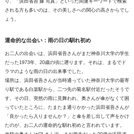
り、「浜田省吾 嫁 写真」といった関連キーワードで検索
される方も多いのは、その美しさへの関心の高さからでし
ょう。
運命的な出会い：雨の日の馴れ初め
お二人の出会いは、浜田省吾さんがまだ神奈川大学の学生
だった1973年、20歳の頃に遡ります。それは、まるでド
ラマのような雨の日の出来事でした。
場所は、浜田省吾さんが当時通っていた神奈川大学の最寄
り駅である白楽駅から、二つ先の菊名駅付近だったそうで
す。その日、突然の雨に見舞われ、奥さんが傘がなくて困
っていたところに、たまたま通りかかった浜田省吾さんが
「良かったら入りませんか？」と傘を差し出して声をかけ
たのが、お二人の運命的な馴れ初めと言われています。