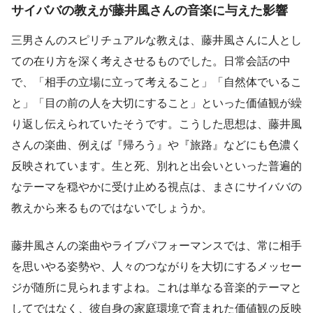
サイババの教えが藤井風さんの音楽に与えた影響
三男さんのスピリチュアルな教えは、藤井風さんに人とし
ての在り方を深く考えさせるものでした。日常会話の中
で、「相手の立場に立って考えること」「自然体でいるこ
と」「目の前の人を大切にすること」といった価値観が繰
り返し伝えられていたそうです。こうした思想は、藤井風
さんの楽曲、例えば『帰ろう』や『旅路』などにも色濃く
反映されています。生と死、別れと出会いといった普遍的
なテーマを穏やかに受け止める視点は、まさにサイババの
教えから来るものではないでしょうか。
藤井風さんの楽曲やライブパフォーマンスでは、常に相手
を思いやる姿勢や、人々のつながりを大切にするメッセー
ジが随所に見られますよね。これは単なる音楽的テーマと
してではなく、彼自身の家庭環境で育まれた価値観の反映