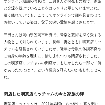
オンライン通話の写真は、三男さんが現在も元気で、家族
と交流を続けていることをはっきりと示していますよね。
遠く離れていても、こうしてオンラインで顔を見合わせて
お祝いしている姿は、父子の深い愛情を感じさせます。
三男さんは岡山県笠岡市出身で、音楽と芸術を深く愛する
人物として知られています。長年、妻とともに喫茶店ミッ
チャムを経営されていましたが、近年は母親の体調不良や
ご自身の年齢を理由に、惜しまれつつも閉店されました。
この喫茶店ミッチャムの閉店が、もしかしたら一部で「何
かあったのでは？」という憶測を呼んだのかもしれません
ね。
閉店した喫茶店ミッチャムの今と家族の絆
喫茶店ミッチャムは、2021年春頃にその歴史に幕を閉じ