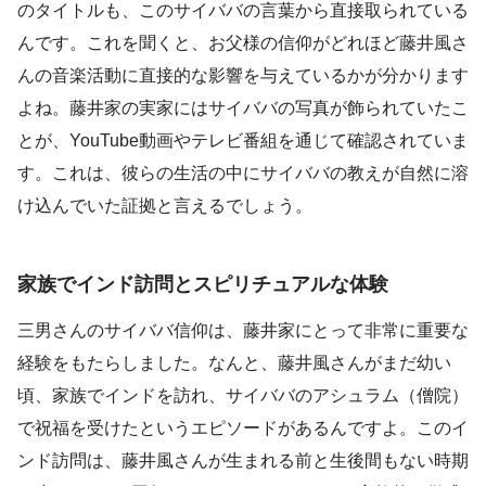
のタイトルも、このサイババの言葉から直接取られている
んです。これを聞くと、お父様の信仰がどれほど藤井風さ
んの音楽活動に直接的な影響を与えているかが分かります
よね。藤井家の実家にはサイババの写真が飾られていたこ
とが、YouTube動画やテレビ番組を通じて確認されていま
す。これは、彼らの生活の中にサイババの教えが自然に溶
け込んでいた証拠と言えるでしょう。
家族でインド訪問とスピリチュアルな体験
三男さんのサイババ信仰は、藤井家にとって非常に重要な
経験をもたらしました。なんと、藤井風さんがまだ幼い
頃、家族でインドを訪れ、サイババのアシュラム（僧院）
で祝福を受けたというエピソードがあるんですよ。このイ
ンド訪問は、藤井風さんが生まれる前と生後間もない時期