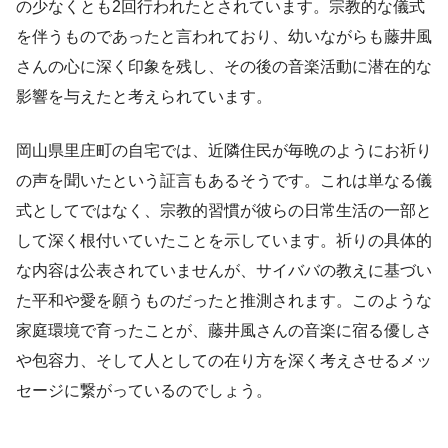
の少なくとも2回行われたとされています。宗教的な儀式
を伴うものであったと言われており、幼いながらも藤井風
さんの心に深く印象を残し、その後の音楽活動に潜在的な
影響を与えたと考えられています。
岡山県里庄町の自宅では、近隣住民が毎晩のようにお祈り
の声を聞いたという証言もあるそうです。これは単なる儀
式としてではなく、宗教的習慣が彼らの日常生活の一部と
して深く根付いていたことを示しています。祈りの具体的
な内容は公表されていませんが、サイババの教えに基づい
た平和や愛を願うものだったと推測されます。このような
家庭環境で育ったことが、藤井風さんの音楽に宿る優しさ
や包容力、そして人としての在り方を深く考えさせるメッ
セージに繋がっているのでしょう。