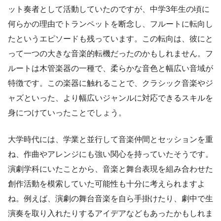
ット奏者として活動していたのですが、中学3年生の頃に
何らかの理由でトランペットを断念し、フルートに転向し
たというエピソードも残っています。この転向は、彼にと
って一つの大きな音楽的転機だったのかもしれません。フ
ルートは木管楽器の一種で、柔らかな音色と幅広い音域が
特徴です。この楽器に触れることで、クラシック音楽やジ
ャズといった、より幅広いジャンルに対応できるスキルを
身につけていったことでしょう。
大学時代には、学業と並行して音楽仲間とセッションを重
ね、作曲やアレンジにも強い関心を持っていたそうです。
演劇学科にいたことから、音楽と舞台表現を組み合わせた
創作活動を模索していた可能性も十分に考えられますよ
ね。例えば、演劇の舞台音楽を自ら手掛けたり、劇中で生
演奏を取り入れたりするアイデアなどもあったかもしれま