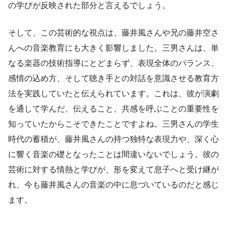
の学びが反映された部分と言えるでしょう。
そして、この芸術的な視点は、藤井風さんや兄の藤井空さ
んへの音楽教育にも大きく影響しました。三男さんは、単
なる楽器の技術指導にとどまらず、表現全体のバランス、
感情の込め方、そして聴き手との対話を意識させる教育方
法を実践していたと伝えられています。これは、彼が演劇
を通して学んだ、伝えること、共感を呼ぶことの重要性を
知っていたからこそできたことですよね。三男さんの学生
時代の蓄積が、藤井風さんの持つ独特な表現力や、深く心
に響く音楽の礎となったことは間違いないでしょう。彼の
芸術に対する情熱と学びが、形を変えて息子へと受け継が
れ、今も藤井風さんの音楽の中に息づいているのだと感じ
ます。