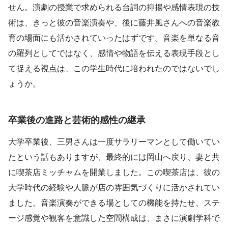
せん。演劇の授業で求められる台詞の抑揚や感情表現の技
術は、きっと彼の音楽演奏や、後に藤井風さんへの音楽教
育の場面にも活かされていったはずです。音楽を単なる音
の羅列としてではなく、感情や物語を伝える表現手段とし
て捉える視点は、この学生時代に培われたのではないでし
ょうか。
卒業後の進路と芸術的感性の継承
大学卒業後、三男さんは一度サラリーマンとして働いてい
たという話もありますが、最終的には岡山へ戻り、妻と共
に喫茶店ミッチャムを開業しました。この喫茶店は、彼の
大学時代の経験や人脈が店の雰囲気づくりに活かされてい
ました。音楽演奏ができる場としての機能を持たせ、ステ
ージ感覚や観客を意識した空間構成は、まさに演劇学科で