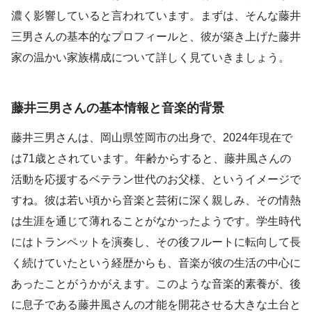
濃く影響していると言われています。まずは、そんな藤井
三男さんの基本的なプロフィールと、彼が築き上げた藤井
家の温かい家族構成について詳しく見ていきましょう。
藤井三男さんの基本情報と音楽的背景
藤井三男さんは、岡山県笠岡市の出身で、2024年現在で
は71歳とされています。年齢からすると、藤井風さんの
活動を応援するベテラン世代のお父様、というイメージで
すね。彼は若い頃から音楽と芸術に深く親しみ、その情熱
は生涯を通じて薄れることがなかったようです。学生時代
にはトランペットを演奏し、その後フルートに転向して長
く続けていたという経歴からも、音楽が彼の生活の中心に
あったことがうかがえます。このような音楽的素養が、後
に息子である藤井風さんの才能を開花させる大きな土台と