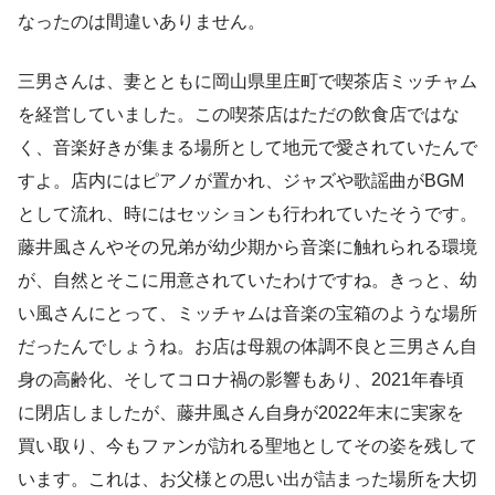
なったのは間違いありません。
三男さんは、妻とともに岡山県里庄町で喫茶店ミッチャム
を経営していました。この喫茶店はただの飲食店ではな
く、音楽好きが集まる場所として地元で愛されていたんで
すよ。店内にはピアノが置かれ、ジャズや歌謡曲がBGM
として流れ、時にはセッションも行われていたそうです。
藤井風さんやその兄弟が幼少期から音楽に触れられる環境
が、自然とそこに用意されていたわけですね。きっと、幼
い風さんにとって、ミッチャムは音楽の宝箱のような場所
だったんでしょうね。お店は母親の体調不良と三男さん自
身の高齢化、そしてコロナ禍の影響もあり、2021年春頃
に閉店しましたが、藤井風さん自身が2022年末に実家を
買い取り、今もファンが訪れる聖地としてその姿を残して
います。これは、お父様との思い出が詰まった場所を大切