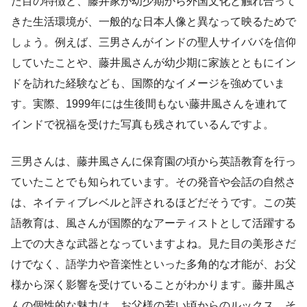
た目の特徴と、藤井家が幼少期から外国文化と触れ合って
きた生活環境が、一般的な日本人像と異なって映るためで
しょう。例えば、三男さんがインドの聖人サイババを信仰
していたことや、藤井風さんが幼少期に家族とともにイン
ドを訪れた経験なども、国際的なイメージを強めていま
す。実際、1999年には生後間もない藤井風さんを連れて
インドで祝福を受けた写真も残されているんですよ。
三男さんは、藤井風さんに保育園の頃から英語教育を行っ
ていたことでも知られています。その発音や会話の自然さ
は、ネイティブレベルと評されるほどだそうです。この英
語教育は、風さんが国際的なアーティストとして活躍する
上での大きな武器となっていますよね。見た目の美形さだ
けでなく、語学力や音楽性といった多角的な才能が、お父
様から深く影響を受けていることがわかります。藤井風さ
んの個性的な魅力は、お父様の若い頃からのルックス、そ