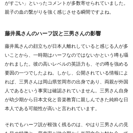
がすごい」といったコメントが多数寄せられていました。
親子の血の繋がりを強く感じさせる瞬間ですよね。
藤井風さんのハーフ説と三男さんの影響
藤井風さんの顔立ちが日本人離れしていると感じる人が多
いことから、一時期はハーフなのではないかという噂も囁
かれました。彼の高いレベルの英語力も、その噂を強める
要因の一つでしたよね。しかし、公開されている情報によ
れば、三男さんは岡山県笠岡市の出身であり、両親が外国
人であるという事実は確認されていません。三男さん自身
が幼少期から日本文化と音楽教育に親しんできた純粋な日
本人である可能性が高いと言われています。
それでもハーフ説が根強く残るのは、やはり三男さんの見