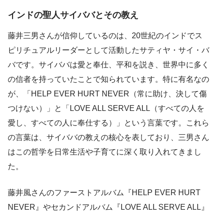
インドの聖人サイババとその教え
藤井三男さんが信仰しているのは、20世紀のインドでス
ピリチュアルリーダーとして活動したサティヤ・サイ・バ
バです。サイババは愛と奉仕、平和を説き、世界中に多く
の信者を持っていたことで知られています。特に有名なの
が、「HELP EVER HURT NEVER（常に助け、決して傷
つけない）」と「LOVE ALL SERVE ALL（すべての人を
愛し、すべての人に奉仕する）」という言葉です。これら
の言葉は、サイババの教えの核心を表しており、三男さん
はこの哲学を日常生活や子育てに深く取り入れてきまし
た。
藤井風さんのファーストアルバム『HELP EVER HURT
NEVER』やセカンドアルバム『LOVE ALL SERVE ALL』