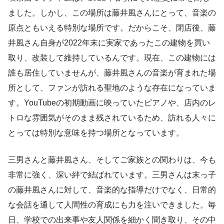
ました。しかし、この場所は藤井風さんにとって、音楽の
原点ともいえる特別な場所です。だからこそ、閉店後、藤
井風さん自身が2022年末に実家であったこの建物を買い
取り、改装して維持しているんです。現在、この建物には
誰も居住していませんが、藤井風さんの音楽が育まれた場
所として、ファンが訪れる聖地のような存在になっていま
す。YouTubeの初期動画に映っていたピアノや、店内のレ
トロな雰囲気がそのまま残されているため、訪れる人々に
とっては特別な意味を持つ場所となっています。
三男さんと藤井風さん、そしてご家族との関わりは、今も
非常に強く、深い絆で結ばれています。三男さんは末っ子
の藤井風さんに対して、音楽的な指導だけでなく、日常的
な会話を通して人間性の育成にも力を注いできました。毎
日、学校での出来事や友人関係を細かく聞き取り、その中