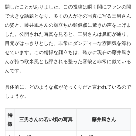
開したことがありました。この投稿は瞬く間にファンの間
で大きな話題となり、多くの人がその写真に写る三男さん
の姿と、藤井風さんの顔立ちの類似点に驚きの声を上げま
した。公開された写真を見ると、三男さんは鼻筋が通り、
目元がはっきりとした、非常にダンディーな雰囲気を漂わ
せています。この精悍な顔立ちは、確かに現在の藤井風さ
んが持つ欧米風とも評される整った容貌と非常に似ている
んです。
具体的に、どのような点がそっくりだと言われているので
しょうか。
特
三男さんの若い頃の写真
藤井風さん
徴