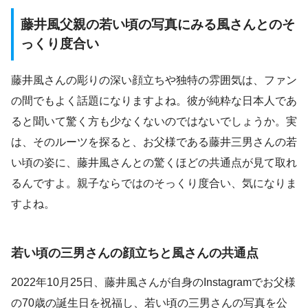
藤井風父親の若い頃の写真にみる風さんとのそ
っくり度合い
藤井風さんの彫りの深い顔立ちや独特の雰囲気は、ファン
の間でもよく話題になりますよね。彼が純粋な日本人であ
ると聞いて驚く方も少なくないのではないでしょうか。実
は、そのルーツを探ると、お父様である藤井三男さんの若
い頃の姿に、藤井風さんとの驚くほどの共通点が見て取れ
るんですよ。親子ならではのそっくり度合い、気になりま
すよね。
若い頃の三男さんの顔立ちと風さんの共通点
2022年10月25日、藤井風さんが自身のInstagramでお父様
の70歳の誕生日を祝福し、若い頃の三男さんの写真を公