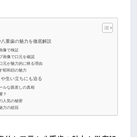
や八重歯の魅力を徹底解説
画像で検証
プ画像で口元を確認
口元が魅力的に映る理由
す昭和顔の魅力
きや生い立ちにも迫る
ールな眼差しの真相
響？
の人気の秘密
魅力の総括