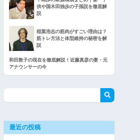
供や国木田独歩の子孫説を徹底解
説
稲葉浩志の筋肉がすごい理由は？
筋トレ方法と体型維持の秘密を解
説
和田敦子の現在を徹底解説！近藤真彦の妻・元
アナウンサーの今
最近の投稿