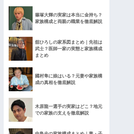
篠塚大輝の実家は本当に金持ち？
家族構成と両親の職業を徹底解説
舘ひろしの家系図まとめ｜先祖は
武士？医師一家の実態と家族構成
まとめ
國村隼に娘はいる？元妻や家族構
成の真相を徹底解説
木原龍一選手の実家はどこ？地元
での家族の支えを徹底解説
中島歩の家族構成まとめ｜妻・子