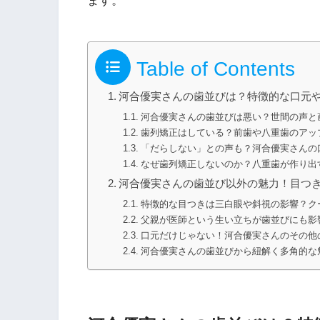
ます。
Table of Contents
河合優実さんの歯並びは？特徴的な口元
河合優実さんの歯並びは悪い？世間の声と
歯列矯正はしている？前歯や八重歯のアッ
「だらしない」との声も？河合優実さんの
なぜ歯列矯正しないのか？八重歯が作り出
河合優実さんの歯並び以外の魅力！目つ
特徴的な目つきは三白眼や斜視の影響？ク
父親が医師という生い立ちが歯並びにも影
口元だけじゃない！河合優実さんのその他
河合優実さんの歯並びから紐解く多角的な