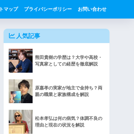
トマップ
プライバシーポリシー
お問い合わせ
人気記事
熊田貴樹の学歴は？大学や高校・
写真家としての経歴を徹底解説
原嘉孝の実家が地主で金持ち？両
親の職業と家族構成を解説
松本孝弘は何の病気？体調不良の
理由と現在の状況を解説