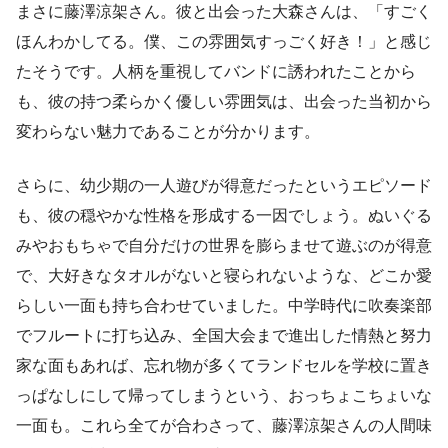
まさに藤澤涼架さん。彼と出会った大森さんは、「すごく
ほんわかしてる。僕、この雰囲気すっごく好き！」と感じ
たそうです。人柄を重視してバンドに誘われたことから
も、彼の持つ柔らかく優しい雰囲気は、出会った当初から
変わらない魅力であることが分かります。
さらに、幼少期の一人遊びが得意だったというエピソード
も、彼の穏やかな性格を形成する一因でしょう。ぬいぐる
みやおもちゃで自分だけの世界を膨らませて遊ぶのが得意
で、大好きなタオルがないと寝られないような、どこか愛
らしい一面も持ち合わせていました。中学時代に吹奏楽部
でフルートに打ち込み、全国大会まで進出した情熱と努力
家な面もあれば、忘れ物が多くてランドセルを学校に置き
っぱなしにして帰ってしまうという、おっちょこちょいな
一面も。これら全てが合わさって、藤澤涼架さんの人間味