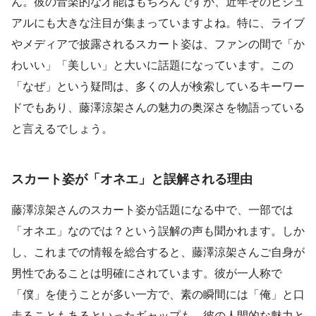
ん。彼の音楽的な才能はもちろんですが、近年そのビジュ
アルにも大きな注目が集まっていますよね。特に、ライブ
やメディアで披露されるスカート姿は、ファンの間で「か
わいい」「美しい」と大いに話題になっています。この
「なぜ」という疑問は、多くの人が検索しているキーワー
ドでもあり、藤澤涼架さんの魅力の奥深さを物語っている
と言えるでしょう。
スカート姿が「オネエ」と誤解される理由
藤澤涼架さんのスカート姿が話題になる中で、一部では
「オネエ」なのでは？という誤解の声も聞かれます。しか
し、これまでの情報を総合すると、藤澤涼架さんご自身が
男性であることは明確にされています。彼が一人称で
「僕」を使うことが多い一方で、素の瞬間には「俺」と口
走ることもあるといったギャップも、彼の人間的な魅力と