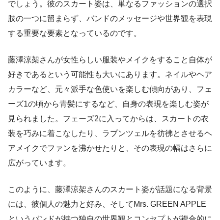
でしょう。彼のスカート姿は、単なるファッションの選択
肢の一つに留まらず、バンドのメッセージや世界観を表現
する重要な要素となっているのです。
藤澤涼架さんが女性らしい服装やメイクをすること自体が
好きであるという可能性も大いにあります。ネイルやヘア
カラーなど、元々派手な色使いを楽しむ傾向があり、フェ
ーズ1の頃から青髪にするなど、自身の表現を楽しむ姿が
見られました。フェーズ2に入ってからは、スカートの衣
装を巧みに着こなしたり、ラプンツェルを彷彿とさせるヘ
アメイクでファンを沸かせたりと、その表現の幅はさらに
広がっています。
このように、藤澤涼架さんのスカート姿が話題になる背景
には、彼個人の魅力と好み、そしてMrs. GREEN APPLE
というバンドが持つ独自の世界観とコンセプトが複合的に