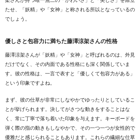
架さんが持つ唯一無二の「かわいさ」と「美しさ」を際立
たせ、「妖精」や「女神」と称される所以となっているの
でしょう。
優しさと包容力に満ちた藤澤涼架さんの性格
藤澤涼架さんが「妖精」や「女神」と呼ばれるのは、外見
だけでなく、その内面である性格にも深く関係していま
す。彼の性格は、一言で表すと「優しくて包容力がある」
という印象ですよね。
まず、彼の仕草が非常にしなやかでゆったりとしているこ
とが挙げられます。決してがさつな動きをすることはな
く、常に丁寧で落ち着いた印象を与えます。キーボードを
弾く際の指の動きもしなやかで、その一つ一つが女性的で
優雅だと感じられることもあります。これらの繊細な仕草