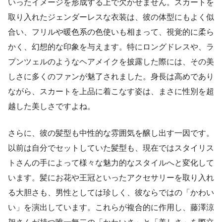
いったイメージを形成する上で欠かせません。スカートを
取り入れたジェンダーレスな衣装は、彼の体型にもよく似
合い、フリルや暖色系の色使いも相まって、視覚的に柔ら
かく、幻想的な印象を与えます。特にロングドレスや、ラ
プンツェルのようなヘアメイクを披露した際には、その美
しさに多くのファンが魅了されました。身長は高めであり
ながら、スカートを上品に着こなす姿は、まさに性別を超
越した美しさですよね。
さらに、彼の髪型も中性的な雰囲気を醸し出す一因です。
以前は自分でセットしていた髪型も、現在ではスタイリス
トさんの手によって様々な魅力的なスタイルへと変化して
います。髪にお花や王冠といったアクセサリーを取り入れ
る大胆さも、男性としては珍しく、彼ならではの「かわい
い」を演出しています。これらが複合的に作用し、藤澤涼