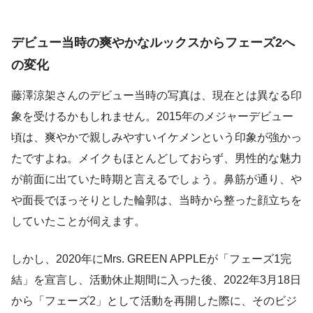
デビュー当時の爽やかなルックスからフェーズ2へ
の変化
藤澤涼架さんのデビュー当時の写真は、現在とは異なる印
象を受けるかもしれません。2015年のメジャーデビュー
頃は、爽やかで親しみやすいイケメンという印象が強かっ
たですよね。メイクもほとんどしておらず、男性的な魅力
が前面に出ていた時期と言えるでしょう。鼻筋が通り、や
や面長でほっそりとした輪郭は、当時から整った顔立ちを
していたことが伺えます。
しかし、2020年にMrs. GREEN APPLEが「フェーズ1完
結」を宣言し、活動休止期間に入った後、2022年3月18日
から「フェーズ2」として活動を再開した際に、そのビジ