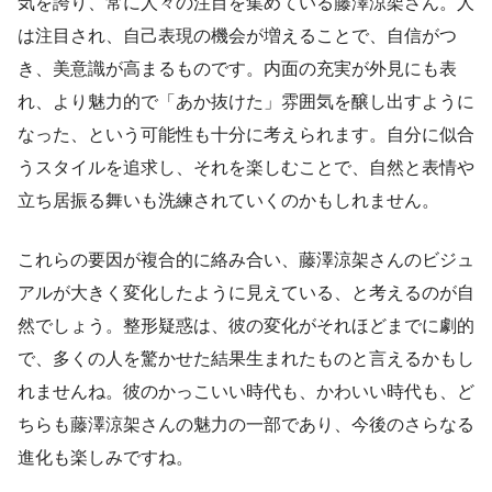
気を誇り、常に人々の注目を集めている藤澤涼架さん。人
は注目され、自己表現の機会が増えることで、自信がつ
き、美意識が高まるものです。内面の充実が外見にも表
れ、より魅力的で「あか抜けた」雰囲気を醸し出すように
なった、という可能性も十分に考えられます。自分に似合
うスタイルを追求し、それを楽しむことで、自然と表情や
立ち居振る舞いも洗練されていくのかもしれません。
これらの要因が複合的に絡み合い、藤澤涼架さんのビジュ
アルが大きく変化したように見えている、と考えるのが自
然でしょう。整形疑惑は、彼の変化がそれほどまでに劇的
で、多くの人を驚かせた結果生まれたものと言えるかもし
れませんね。彼のかっこいい時代も、かわいい時代も、ど
ちらも藤澤涼架さんの魅力の一部であり、今後のさらなる
進化も楽しみですね。