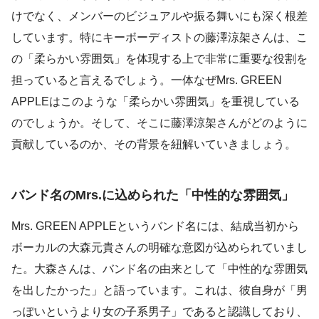
けでなく、メンバーのビジュアルや振る舞いにも深く根差
しています。特にキーボーディストの藤澤涼架さんは、こ
の「柔らかい雰囲気」を体現する上で非常に重要な役割を
担っていると言えるでしょう。一体なぜMrs. GREEN
APPLEはこのような「柔らかい雰囲気」を重視している
のでしょうか。そして、そこに藤澤涼架さんがどのように
貢献しているのか、その背景を紐解いていきましょう。
バンド名のMrs.に込められた「中性的な雰囲気」
Mrs. GREEN APPLEというバンド名には、結成当初から
ボーカルの大森元貴さんの明確な意図が込められていまし
た。大森さんは、バンド名の由来として「中性的な雰囲気
を出したかった」と語っています。これは、彼自身が「男
っぽいというより女の子系男子」であると認識しており、