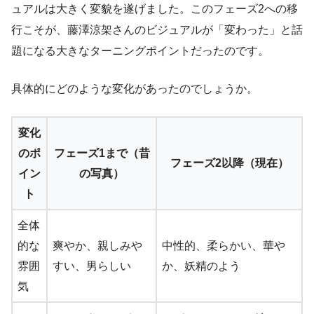
ュアルは大きく変貌を遂げました。このフェーズ2への移
行こそが、藤澤涼架さんのビジュアルが「変わった」と話
題になる大きなターニングポイントだったのです。
具体的にどのような変化があったのでしょうか。
変化
のポ
フェーズ1まで（昔
フェーズ2以降（現在）
イン
の写真）
ト
全体
的な
爽やか、親しみや
中性的、柔らかい、華や
雰囲
すい、男らしい
か、妖精のよう
気