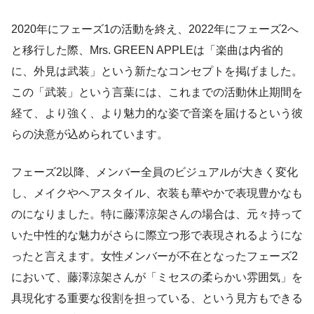
2020年にフェーズ1の活動を終え、2022年にフェーズ2へ
と移行した際、Mrs. GREEN APPLEは「楽曲は内省的
に、外見は武装」という新たなコンセプトを掲げました。
この「武装」という言葉には、これまでの活動休止期間を
経て、より強く、より魅力的な姿で音楽を届けるという彼
らの決意が込められています。
フェーズ2以降、メンバー全員のビジュアルが大きく変化
し、メイクやヘアスタイル、衣装も華やかで表現豊かなも
のになりました。特に藤澤涼架さんの場合は、元々持って
いた中性的な魅力がさらに際立つ形で表現されるようにな
ったと言えます。女性メンバーが不在となったフェーズ2
において、藤澤涼架さんが「ミセスの柔らかい雰囲気」を
具現化する重要な役割を担っている、という見方もできる