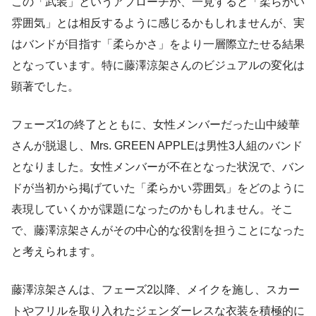
この「武装」というアプローチが、一見すると「柔らかい
雰囲気」とは相反するように感じるかもしれませんが、実
はバンドが目指す「柔らかさ」をより一層際立たせる結果
となっています。特に藤澤涼架さんのビジュアルの変化は
顕著でした。
フェーズ1の終了とともに、女性メンバーだった山中綾華
さんが脱退し、Mrs. GREEN APPLEは男性3人組のバンド
となりました。女性メンバーが不在となった状況で、バン
ドが当初から掲げていた「柔らかい雰囲気」をどのように
表現していくかが課題になったのかもしれません。そこ
で、藤澤涼架さんがその中心的な役割を担うことになった
と考えられます。
藤澤涼架さんは、フェーズ2以降、メイクを施し、スカー
トやフリルを取り入れたジェンダーレスな衣装を積極的に