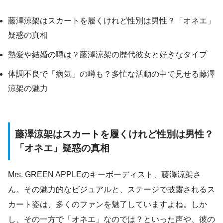
藤澤涼架はスカートを履くけれど性別は男性？「オネエ」
疑惑の真相
熱愛や結婚の噂は？藤澤涼架の歴代彼女と好きなタイプ
体調不良で「病気」の噂も？多忙な活動の中で見せる藤澤
涼架の魅力
藤澤涼架はスカートを履くけれど性別は男性？
「オネエ」疑惑の真相
Mrs. GREEN APPLEのキーボーディスト、藤澤涼架さ
ん。その魅力的なビジュアルと、ステージで披露されるス
カート姿は、多くのファンを魅了していますよね。しか
し、その一方で「オネエ」なのでは？といった声や、彼の