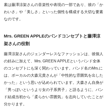
素は藤澤涼架さんの音楽性や表現の一部であり、彼の「か
わいさ」や「美しさ」といった個性を構成する大切な要素
なのです。
Mrs. GREEN APPLEのバンドコンセプトと藤澤涼
架さんの役割
藤澤涼架さんのジェンダーレスなファッションは、彼個人
の好みに加えて、Mrs. GREEN APPLEというバンド全体
のコンセプトにも深く関わっています。バンド名のMrs.に
は、ボーカルの大森元貴さんが「中性的な雰囲気を出した
かった」という思いが込められています。大森さん自身が
「男っぽいというより女の子系男子」と語るように、バン
ド結成当初から「柔らかい雰囲気」を志向していたことが
分かります。