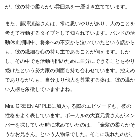
が、彼の持つ柔らかい雰囲気を一層引き立てています。
また、藤澤涼架さんは、常に思いやりがあり、人のことを
考えて行動するタイプとして知られています。バンドの活
動休止期間中、将来への不安から泣いていたという話から
も、彼の繊細な心の持ち主であることが伺えます。しか
し、その中でも活動再開のために自分にできることをやり
続けたという努力家の側面も持ち合わせています。控えめ
でありながらも、自分より他人を尊重する姿は、彼の温か
い人柄を象徴していますよね。
Mrs. GREEN APPLEに加入する際のエピソードも、彼の
性格をよく表しています。ボーカルの大森元貴さんがメン
バーを探していた時に求めていたのは、「金髪の柔らかそ
うなお兄さん」という人物像でした。そこに現れたのが、