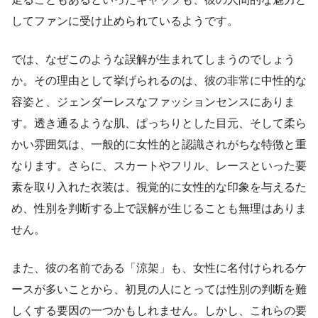
してファンに受け止められているようです。
では、なぜこのような誤解が生まれてしまうのでしょう
か。その理由として挙げられるのは、彼の非常に中性的な
容姿と、ジェンダーレスなファッションセンスにありま
す。透き通るような肌、ぱっちりとした目元、そして柔ら
かい雰囲気は、一般的に女性的と認識されがちな特徴と重
なります。さらに、スカートやフリル、レースといった要
素を取り入れた衣装は、視覚的に女性的な印象を与えるた
め、性別を判断する上で誤解が生じることも無理はありま
せん。
また、彼の名前である「涼架」も、女性に名付けられるケ
ースが多いことから、初見の人にとっては性別の判断を難
しくする要因の一つかもしれません。しかし、これらの要