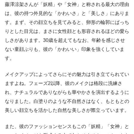
藤澤涼架さんが「妖精」や「女神」と称される最大の理由
は、彼の持つ外見的な「かわいさ」と「美しさ」にありま
す。まず、その顔立ちを見てみると、卵形の輪郭にぱっち
りとした目元は、まさに女性顔とも形容されるほどの愛ら
しさがあります。30歳を超えてもなお、年齢を感じさせ
ない童顔ぶりも、彼の「かわいい」印象を強くしていま
す。
メイクアップによってさらにその魅力は引き立てられてい
ますよね。フェーズ2以降、彼のメイクは格段に洗練さ
れ、ナチュラルでありながらも華やかさを演出するように
なりました。白塗りのような不自然さはなく、もともとの
美しい顔立ちを活かした自然な美しさが際立っています。
また、彼のファッションセンスもこの「妖精」「女神」と