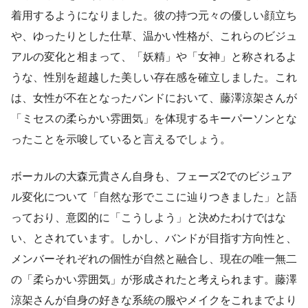
着用するようになりました。彼の持つ元々の優しい顔立ち
や、ゆったりとした仕草、温かい性格が、これらのビジュ
アルの変化と相まって、「妖精」や「女神」と称されるよ
うな、性別を超越した美しい存在感を確立しました。これ
は、女性が不在となったバンドにおいて、藤澤涼架さんが
「ミセスの柔らかい雰囲気」を体現するキーパーソンとな
ったことを示唆していると言えるでしょう。
ボーカルの大森元貴さん自身も、フェーズ2でのビジュア
ル変化について「自然な形でここに辿りつきました」と語
っており、意図的に「こうしよう」と決めたわけではな
い、とされています。しかし、バンドが目指す方向性と、
メンバーそれぞれの個性が自然と融合し、現在の唯一無二
の「柔らかい雰囲気」が形成されたと考えられます。藤澤
涼架さんが自身の好きな系統の服やメイクをこれまでより