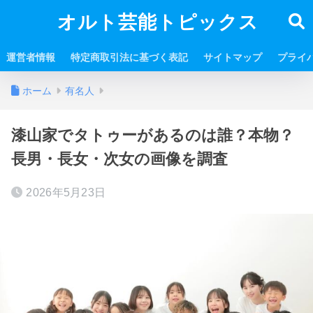
オルト芸能トピックス
運営者情報
特定商取引法に基づく表記
サイトマップ
プライ
ホーム
有名人
漆山家でタトゥーがあるのは誰？本物？
長男・長女・次女の画像を調査
2026年5月23日