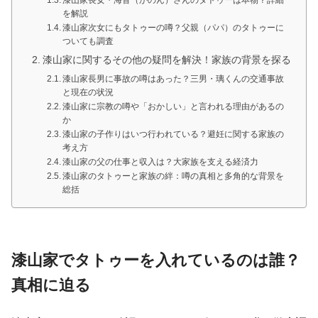
を解説
漆山家次女にもタトゥーの噂？父親（パパ）のタトゥーに
ついても調査
漆山家に関するその他の疑問を解決！家族の背景を探る
漆山家長男に事故の噂はあった？三男・璃くんの交通事故
と現在の状況
漆山家に宗教の噂や「おかしい」と言われる理由があるの
か
漆山家の子作りはいつ行われている？避妊に関する家族の
考え方
漆山家の父の仕事と収入は？大家族を支える経済力
漆山家のタトゥーと家族の絆：噂の真相と多角的な背景を
総括
漆山家でタトゥーを入れているのは誰？
真相に迫る