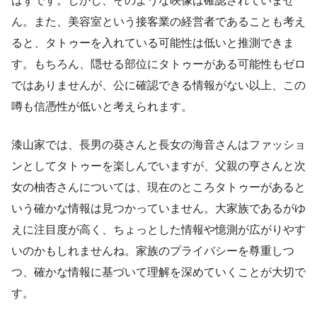
はずです。しかし、そのような映像は確認されていませ
ん。また、美容室という接客業の経営者であることも考え
ると、タトゥーを入れている可能性は低いと推測できま
す。もちろん、隠せる部位にタトゥーがある可能性もゼロ
ではありませんが、公に確認できる情報がない以上、この
噂も信憑性が低いと考えられます。
漆山家では、長男の葵さんと長女の海音さんはファッショ
ンとしてタトゥーを楽しんでいますが、父親の亨さんと次
女の柚杏さんについては、現在のところタトゥーがあると
いう確かな情報は見つかっていません。大家族であるがゆ
えに注目度が高く、ちょっとした情報や憶測が広がりやす
いのかもしれませんね。家族のプライバシーを尊重しつ
つ、確かな情報に基づいて理解を深めていくことが大切で
す。