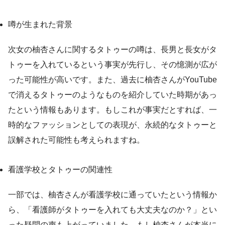
噂が生まれた背景
次女の柚杏さんに関するタトゥーの噂は、長男と長女がタ
トゥーを入れているという事実が先行し、その憶測が広が
った可能性が高いです。また、過去に柚杏さんがYouTube
で消えるタトゥーのようなものを紹介していた時期があっ
たという情報もあります。もしこれが事実だとすれば、一
時的なファッションとしての表現が、永続的なタトゥーと
誤解された可能性も考えられますね。
看護学校とタトゥーの関連性
一部では、柚杏さんが看護学校に通っていたという情報か
ら、「看護師がタトゥーを入れても大丈夫なのか？」とい
った疑問の声も上がっていました。もし柚杏さんが本当に