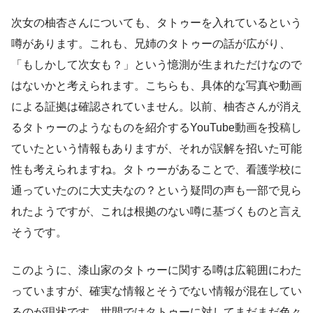
次女の柚杏さんについても、タトゥーを入れているという
噂があります。これも、兄姉のタトゥーの話が広がり、
「もしかして次女も？」という憶測が生まれただけなので
はないかと考えられます。こちらも、具体的な写真や動画
による証拠は確認されていません。以前、柚杏さんが消え
るタトゥーのようなものを紹介するYouTube動画を投稿し
ていたという情報もありますが、それが誤解を招いた可能
性も考えられますね。タトゥーがあることで、看護学校に
通っていたのに大丈夫なの？という疑問の声も一部で見ら
れたようですが、これは根拠のない噂に基づくものと言え
そうです。
このように、漆山家のタトゥーに関する噂は広範囲にわた
っていますが、確実な情報とそうでない情報が混在してい
るのが現状です。世間ではタトゥーに対してまだまだ色々