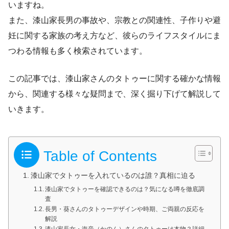
いますね。
また、漆山家長男の事故や、宗教との関連性、子作りや避
妊に関する家族の考え方など、彼らのライフスタイルにま
つわる情報も多く検索されています。
この記事では、漆山家さんのタトゥーに関する確かな情報
から、関連する様々な疑問まで、深く掘り下げて解説して
いきます。
Table of Contents
漆山家でタトゥーを入れているのは誰？真相に迫る
漆山家でタトゥーを確認できるのは？気になる噂を徹底調
査
長男・葵さんのタトゥーデザインや時期、ご両親の反応を
解説
漆山家長女・海音（かのん）さんのタトゥーは本物？詳細