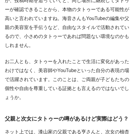
が、投稿時期を追っていくと、同じ場所に継続してタトゥ
ーが確認できることから、本物のタトゥーである可能性が
高いと言われていますね。海音さんもYouTubeの編集や父
親の美容室を手伝うなど、自由なスタイルで活動されてい
るので、小さめのタトゥーであれば問題ない環境なのかも
しれません。
お二人とも、タトゥーを入れたことで生活に変化があった
わけではなく、美容師やYouTubeといった自分の表現の場
で活躍されています。このことは、ご両親が子どもたちの
個性や自由を尊重している証拠とも言えるのではないでし
ょうか。
父親と次女にタトゥーの噂があるけど実際はどう？
ネット上では、漆山家の父親である亨さんと、次女の柚杏