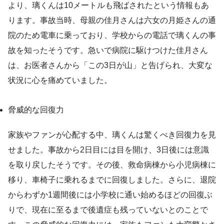
より、璃くんは10メートルも飛ばされたという情報もあ
ります。事故当時、母親の佳月さんは六女の月姫さんの通
院のため電車に乗っており、学校からの電話で璃くんの事
故を知ったそうです。急いで病院に駆けつけた佳月さん
は、お医者さんから「この3日が山」と告げられ、大変な
状況に心を痛めていました。
脅威的な回復力
家族やファンが心配する中、璃くんは驚くべき回復力を見
せました。事故から2日目には目を開け、3日後には意識
を取り戻したそうです。その後、救命病棟から小児病棟に
移り、車椅子に乗れるまでに回復しました。さらに、退院
からわずか1週間後には小学校に通い始めるほどの回復ぶ
りで、現在に至るまで後遺症も残っていないとのことで