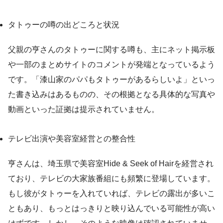
タトゥーの噂の出どころと状況
父親の亨さんのタトゥーに関する噂も、主にネット掲示板
や一部のまとめサイトのコメントが発端となっているよう
です。「漆山家のパパもタトゥーがあるらしいよ」といっ
た書き込みはあるものの、その根拠となる具体的な写真や
動画といった証拠は提示されていません。
テレビ出演や美容室経営との整合性
亨さんは、埼玉県で美容室Hide & Seek of Hairを経営され
ており、テレビの大家族番組にも頻繁に登場しています。
もし彼がタトゥーを入れていれば、テレビの露出が多いこ
ともあり、もっとはっきりと映り込んでいる可能性が高い