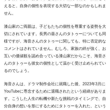
えると、自身の個性を表現する大切な一部なのかもしれま
せん。
漆山家のご両親は、子どもたちの個性を尊重する姿勢を大
切にされています。長男の葵さんのタトゥーについても同
様ですが、海音さんのタトゥーに関しても、特に否定的な
コメントはされていません。むしろ、家族の絆が強く、お
互いの価値観を認め合っている漆山家だからこそ、海音さ
んのタトゥーも彼女の個性として温かく受け止められてい
るのでしょう。
海音さんは、ドラマ制作会社に就職した後、2023年3月に
YouTubeに専念するために退職されたという経緯がありま
す。こうした人生の転機や新たな挑戦のタイミングで、自
分自身の想いを形にするためにタトゥーを入れた、という