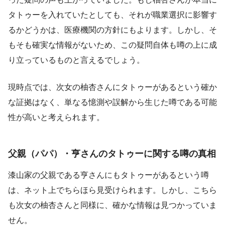
タトゥーを入れていたとしても、それが職業選択に影響す
るかどうかは、医療機関の方針にもよります。しかし、そ
もそも確実な情報がないため、この疑問自体も噂の上に成
り立っているものと言えるでしょう。
現時点では、次女の柚杏さんにタトゥーがあるという確か
な証拠はなく、単なる憶測や誤解から生じた噂である可能
性が高いと考えられます。
父親（パパ）・亨さんのタトゥーに関する噂の真相
漆山家の父親である亨さんにもタトゥーがあるという噂
は、ネット上でちらほら見受けられます。しかし、こちら
も次女の柚杏さんと同様に、確かな情報は見つかっていま
せん。