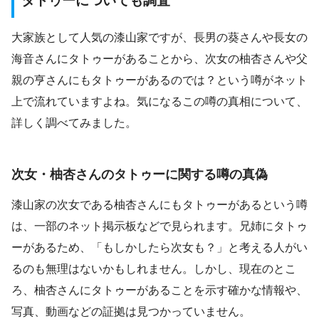
タトゥーについても調査
大家族として人気の漆山家ですが、長男の葵さんや長女の
海音さんにタトゥーがあることから、次女の柚杏さんや父
親の亨さんにもタトゥーがあるのでは？という噂がネット
上で流れていますよね。気になるこの噂の真相について、
詳しく調べてみました。
次女・柚杏さんのタトゥーに関する噂の真偽
漆山家の次女である柚杏さんにもタトゥーがあるという噂
は、一部のネット掲示板などで見られます。兄姉にタトゥ
ーがあるため、「もしかしたら次女も？」と考える人がい
るのも無理はないかもしれません。しかし、現在のとこ
ろ、柚杏さんにタトゥーがあることを示す確かな情報や、
写真、動画などの証拠は見つかっていません。