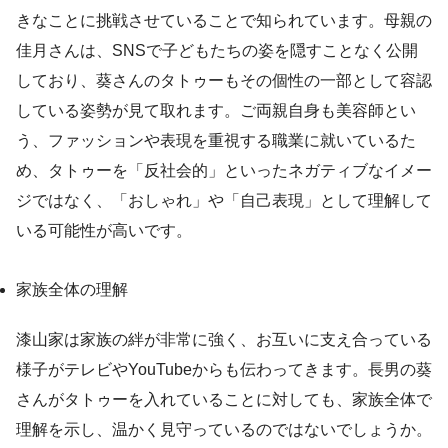
きなことに挑戦させていることで知られています。母親の
佳月さんは、SNSで子どもたちの姿を隠すことなく公開
しており、葵さんのタトゥーもその個性の一部として容認
している姿勢が見て取れます。ご両親自身も美容師とい
う、ファッションや表現を重視する職業に就いているた
め、タトゥーを「反社会的」といったネガティブなイメー
ジではなく、「おしゃれ」や「自己表現」として理解して
いる可能性が高いです。
家族全体の理解
漆山家は家族の絆が非常に強く、お互いに支え合っている
様子がテレビやYouTubeからも伝わってきます。長男の葵
さんがタトゥーを入れていることに対しても、家族全体で
理解を示し、温かく見守っているのではないでしょうか。