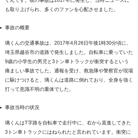
くんです。彼の事故は2017年に発生し、当時ニュースに
も取り上げられ、多くのファンを心配させました。
事故の概要
璃くんの交通事故は、2017年4月26日午後1時30分頃に、
埼玉県越谷市の道路で発生しました。自転車に乗っていた
9歳の小学生の男児と3トン車トラックが衝突するという
痛ましい事故でした。通報を受け、救急隊や警察官が現場
に駆けつけると、璃くんは道路に倒れており、全身を強く
打って意識不明の重体でした。
事故当時の状況
璃くんはT字路を自転車で走行中に、右から直進してきた
3トン車トラックにはねられたと言われています。衝突に