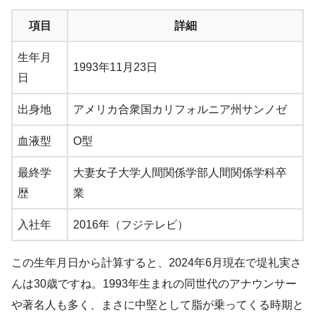
項目
詳細
生年月
1993年11月23日
日
出身地
アメリカ合衆国カリフォルニア州サンノゼ
血液型
O型
最終学
大妻女子大学人間関係学部人間関係学科卒
歴
業
入社年
2016年（フジテレビ）
この生年月日から計算すると、2024年6月現在で堤礼実さ
んは30歳ですね。1993年生まれの同世代のアナウンサー
や著名人も多く、まさに中堅として脂が乗ってくる時期と