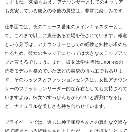
ますよね。30歳を迎え、アナウンサーとしてのキャリア
も充実している彼女の今後の展望は、非常に楽しみです。
仕事面では、夜のニュース番組のメインキャスターとし
て、これまで以上に責任ある立場を任されています。報道
という分野は、アナウンサーとしての経験と知性が求めら
れるため、彼女のキャリアにとっては大きなステップアッ
プと言えるでしょう。また、彼女は学生時代にnon-noの
読者モデルを務めていたほどの美貌の持ち主でもありま
す。そのルックスとファッションセンスは、女性アナウン
サーのファッションリーダー的な存在としても支持されて
いますよね。彼女のすっぴんもかわいいと評判になるほ
ど、ナチュラルな美しさも持ち合わせています。
プライベートでは、過去に神里和毅さんとの真剣な交際を
経て破局という経験をされましたが、これは彼女にとって