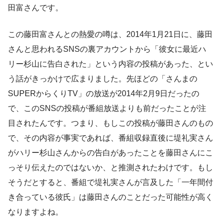
田富さんです。
この藤田富さんとの熱愛の噂は、2014年1月21日に、藤田
さんと思われるSNSの裏アカウントから「彼女に最近ハ
リー杉山に告白された」という内容の投稿があった、とい
う話がきっかけで広まりました。先ほどの「さんまの
SUPERからくりTV」の放送が2014年2月9日だったの
で、このSNSの投稿が番組放送よりも前だったことが注
目されたんです。つまり、もしこの投稿が藤田さんのもの
で、その内容が事実であれば、番組収録直後に堤礼実さん
がハリー杉山さんからの告白があったことを藤田さんにこ
っそり伝えたのではないか、と推測されたわけです。もし
そうだとすると、番組で堤礼実さんが言及した「一年間付
き合っている彼氏」は藤田さんのことだった可能性が高く
なりますよね。