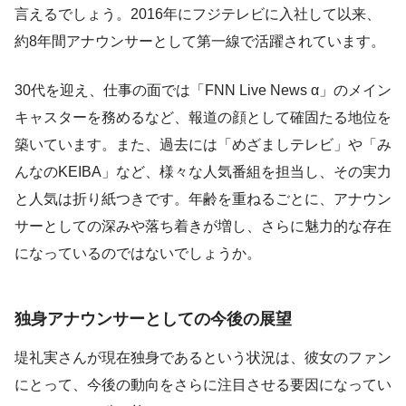
言えるでしょう。2016年にフジテレビに入社して以来、
約8年間アナウンサーとして第一線で活躍されています。
30代を迎え、仕事の面では「FNN Live News α」のメイン
キャスターを務めるなど、報道の顔として確固たる地位を
築いています。また、過去には「めざましテレビ」や「み
んなのKEIBA」など、様々な人気番組を担当し、その実力
と人気は折り紙つきです。年齢を重ねるごとに、アナウン
サーとしての深みや落ち着きが増し、さらに魅力的な存在
になっているのではないでしょうか。
独身アナウンサーとしての今後の展望
堤礼実さんが現在独身であるという状況は、彼女のファン
にとって、今後の動向をさらに注目させる要因になってい