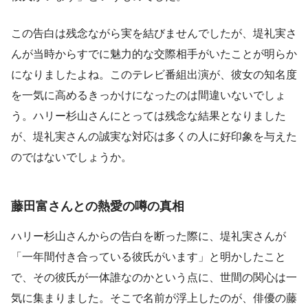
この告白は残念ながら実を結びませんでしたが、堤礼実さ
んが当時からすでに魅力的な交際相手がいたことが明らか
になりましたよね。このテレビ番組出演が、彼女の知名度
を一気に高めるきっかけになったのは間違いないでしょ
う。ハリー杉山さんにとっては残念な結果となりました
が、堤礼実さんの誠実な対応は多くの人に好印象を与えた
のではないでしょうか。
藤田富さんとの熱愛の噂の真相
ハリー杉山さんからの告白を断った際に、堤礼実さんが
「一年間付き合っている彼氏がいます」と明かしたこと
で、その彼氏が一体誰なのかという点に、世間の関心は一
気に集まりました。そこで名前が浮上したのが、俳優の藤