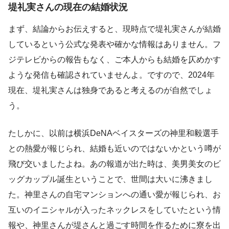
堤礼実さんの現在の結婚状況
まず、結論からお伝えすると、現時点で堤礼実さんが結婚
しているという公式な発表や確かな情報はありません。フ
ジテレビからの報告もなく、ご本人からも結婚を仄めかす
ような発信も確認されていませんよ。ですので、2024年
現在、堤礼実さんは独身であると考えるのが自然でしょ
う。
たしかに、以前は横浜DeNAベイスターズの神里和毅選手
との熱愛が報じられ、結婚も近いのではないかという噂が
飛び交いましたよね。あの報道が出た時は、美男美女のビ
ッグカップル誕生ということで、世間は大いに沸きまし
た。神里さんの自宅マンションへの通い愛が報じられ、お
互いのイニシャルが入ったネックレスをしていたという情
報や、神里さんが堤さんと過ごす時間を作るために寮を出