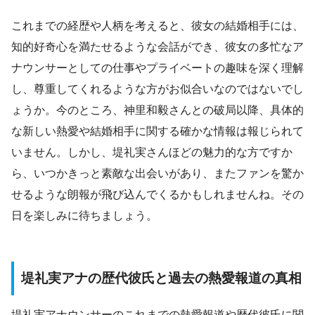
これまでの経歴や人柄を考えると、彼女の結婚相手には、
知的好奇心を満たせるような会話ができ、彼女の多忙なア
ナウンサーとしての仕事やプライベートの趣味を深く理解
し、尊重してくれるような方がお似合いなのではないでし
ょうか。今のところ、神里和毅さんとの破局以降、具体的
な新しい熱愛や結婚相手に関する確かな情報は報じられて
いません。しかし、堤礼実さんほどの魅力的な方ですか
ら、いつかきっと素敵な出会いがあり、またファンを驚か
せるような朗報が飛び込んでくるかもしれませんね。その
日を楽しみに待ちましょう。
堤礼実アナの歴代彼氏と過去の熱愛報道の真相
堤礼実アナウンサーのこれまでの熱愛報道や歴代彼氏に関