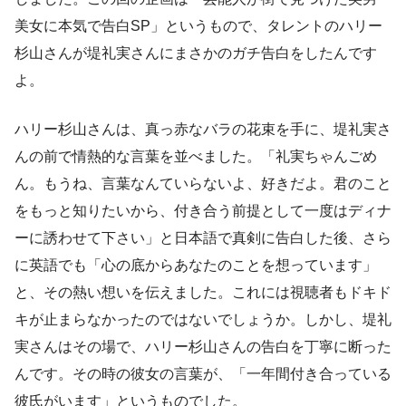
美女に本気で告白SP」というもので、タレントのハリー
杉山さんが堤礼実さんにまさかのガチ告白をしたんです
よ。
ハリー杉山さんは、真っ赤なバラの花束を手に、堤礼実さ
んの前で情熱的な言葉を並べました。「礼実ちゃんごめ
ん。もうね、言葉なんていらないよ、好きだよ。君のこと
をもっと知りたいから、付き合う前提として一度はディナ
ーに誘わせて下さい」と日本語で真剣に告白した後、さら
に英語でも「心の底からあなたのことを想っています」
と、その熱い想いを伝えました。これには視聴者もドキド
キが止まらなかったのではないでしょうか。しかし、堤礼
実さんはその場で、ハリー杉山さんの告白を丁寧に断った
んです。その時の彼女の言葉が、「一年間付き合っている
彼氏がいます」というものでした。