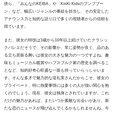
傍ら、「みんなのKEIBA」や「KinKi Kidsのブンブブー
ン」など、幅広いジャンルの番組を担当し、その安定した
アナウンス力と知的な語り口で多くの視聴者からの信頼を
得ています。
また、彼女の特技は3歳から10年以上続けていたクラシッ
クバレエだそうで、その影響か、常に姿勢が良く、品のあ
る立ち居振る舞いは彼女の大きな魅力の一つですよね。趣
味もミュージカル鑑賞やハプスブルク家の歴史を調べるこ
となど、知的好奇心旺盛な一面も持っていらっしゃいま
す。そんな多才で魅力的な堤礼実さんだからこそ、彼女の
プライベート、特に熱愛事情には多くの人が強い関心を抱
くのでしょう。現在、彼女は独身とされていますが、これ
だけの魅力があれば、またいつか素敵な出会いがあり、新
たな恋のニュースが飛び込んでくるかもしれませんね。今