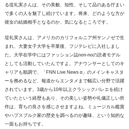
る堤礼実さんは、その美貌、知性、そして品のある佇まい
で多くの人を魅了し続けています。将来、どのような方が
彼女の結婚相手となるのか、気になるところです。
堤礼実さんは、アメリカのカリフォルニア州サンノゼで生
まれ、大妻女子大学を卒業後、フジテレビに入社しまし
た。大学在学中にはファッション誌non-noの読者モデル
としても活動していたんですよ。アナウンサーとしてのキ
ャリアも順調で、「FNN Live News α」のメインキャスタ
ーを務めるなど、報道からエンタメまで幅広い分野で活躍
されています。3歳から10年以上クラシックバレエを続け
ていたという経歴もあり、その美しい姿勢や礼儀正しい所
作は、育ちの良さを感じさせますよね。ミュージカル鑑賞
やハプスブルク家の歴史を調べるのが趣味、という知的な
一面もお持ちです。