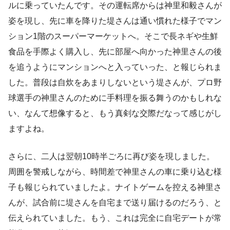
ルに乗っていたんです。その運転席からは神里和毅さんが
姿を現し、先に車を降りた堤さんは通い慣れた様子でマン
ション1階のスーパーマーケットへ。そこで長ネギや生鮮
食品を手際よく購入し、先に部屋へ向かった神里さんの後
を追うようにマンションへと入っていった、と報じられま
した。普段は自炊をあまりしないという堤さんが、プロ野
球選手の神里さんのために手料理を振る舞うのかもしれな
い、なんて想像すると、もう真剣な交際だなって感じがし
ますよね。
さらに、二人は翌朝10時半ごろに再び姿を現しました。
周囲を警戒しながら、時間差で神里さんの車に乗り込む様
子も報じられていましたよ。ナイトゲームを控える神里さ
んが、試合前に堤さんを自宅まで送り届けるのだろう、と
伝えられていました。もう、これは完全に自宅デートが常