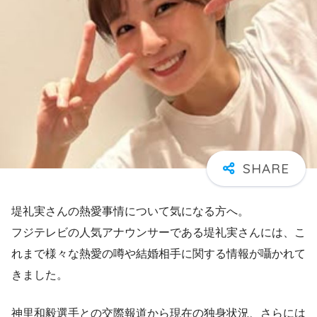
堤礼実さんの熱愛事情について気になる方へ。
フジテレビの人気アナウンサーである堤礼実さんには、こ
れまで様々な熱愛の噂や結婚相手に関する情報が囁かれて
きました。
神里和毅選手との交際報道から現在の独身状況、さらには