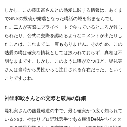
しかし、この藤田富さんとの熱愛に関する情報は、あくま
でSNSの投稿が発端となった噂話の域を出ませんでし
た。二人が実際にプライベートで会っているところが報じ
られたり、公式に交際を認めるようなコメントが出たりし
たことは、これまでに一度もありません。そのため、この
熱愛の噂は確実な情報としては扱われておらず、真相は不
明なままです。しかし、このように噂が立つほど、堤礼実
さんは当時から男性からも注目される存在だった、という
ことですよね。
神里和毅さんとの交際と破局の詳細
堤礼実さんの熱愛報道の中で、最も確実かつ広く知られて
いるのは、やはりプロ野球選手である横浜DeNAベイスタ