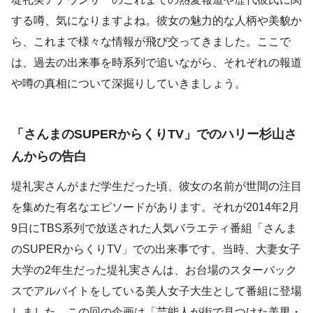
する噂、気になりますよね。彼女の魅力的な人柄や美貌か
ら、これまで様々な情報が飛び交ってきました。ここで
は、過去の出来事を時系列で追いながら、それぞれの報道
や噂の真相について深掘りしていきましょう。
「さんまのSUPERからくりTV」でのハリー杉山さ
んからの告白
堤礼実さんがまだ学生だった頃、彼女の名前が世間の注目
を集めた有名なエピソードがあります。それが2014年2月
9日にTBS系列で放送された人気バラエティ番組「さんま
のSUPERからくりTV」での出来事です。当時、大妻女子
大学の2年生だった堤礼実さんは、お台場のスターバック
スでアルバイトをしている美人女子大生として番組に登場
しました。この回の企画は「芸能人が街で見つけた美男・