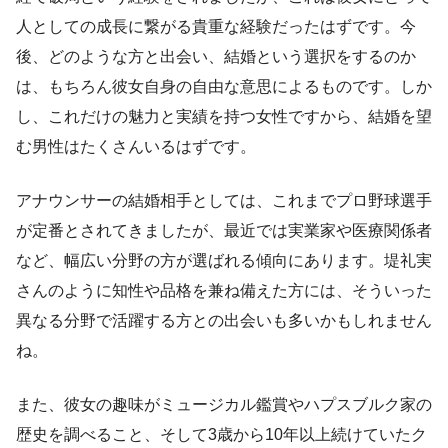
人としての成長に繋がる貴重な経験だったはずです。今
後、どのような方と出会い、結婚という選択をするのか
は、もちろん彼女自身の自由な意思によるものです。しか
し、これだけの魅力と実績を持つ女性ですから、結婚を望
む男性はたくさんいるはずです。
アナウンサーの結婚相手としては、これまでプロ野球選手
が定番とされてきましたが、最近では実業家や医療関係者
など、幅広い分野の方が選ばれる傾向にあります。堤礼実
さんのように知性や品格を兼ね備えた方には、そういった
異なる分野で活躍する方との出会いも多いかもしれません
ね。
また、彼女の趣味がミュージカル鑑賞やハプスブルク家の
歴史を調べること、そして3歳から10年以上続けていたク