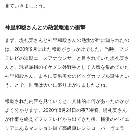
見ていきましょう。
神里和毅さんとの熱愛報道の衝撃
まず、堤礼実さんと神里和毅さんの熱愛が世に知られたの
は、2020年9月に出た報道がきっかけでした。当時、フジ
テレビの次期エースアナウンサーと目されていた堤礼実さ
んと、球界屈指のイケメン外野手として人気を集めていた
神里和毅さん。まさに美男美女のビッグカップル誕生とい
うことで、世間は大いに盛り上がりましたよね。
報道された内容を見ていくと、具体的に何があったのかが
よく分かります。2020年8月24日の夜7時頃、堤礼実さん
が仕事を終えてフジテレビから出てきた後、横浜のベイエ
リアにあるマンション街で高級車レンジローバーヴェラー