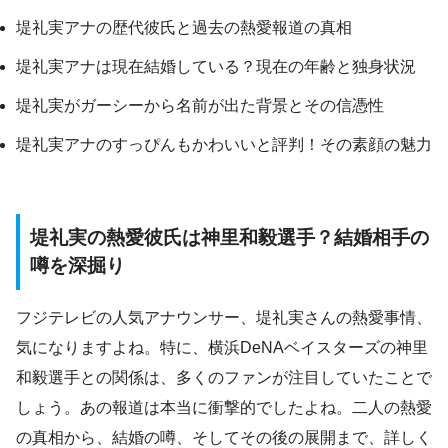
堤礼実アナの歴代彼氏と過去の熱愛報道の真相
堤礼実アナは現在結婚している？現在の年齢と独身状況
堤礼実がガーシーから名前が出た背景とその信憑性
堤礼実アナのすっぴんもかわいいと評判！その素顔の魅力
堤礼実の熱愛彼氏は神里和毅選手？結婚相手の
噂を深掘り
フジテレビの人気アナウンサー、堤礼実さんの熱愛事情、
気になりますよね。特に、横浜DeNAベイスターズの神里
和毅選手との関係は、多くのファンが注目していたことで
しょう。あの報道は本当に衝撃的でしたよね。二人の熱愛
の真相から、結婚の噂、そしてその後の展開まで、詳しく