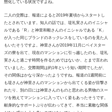
態化している状況ですよね。
二人の交際は、報道によると2019年夏頃からスタートし
たとされています。知人の話では、堤礼実さんのイニシャ
ルである「R」と神里和毅さんのイニシャルである「K」
が入った同じブランドのネックレスをしているのを見た人
もいたそうですよ。神里さんが2019年11月にベイスター
ズの寮を出て、現在のマンションに引っ越したのも、堤礼
実さんと過ごす時間を作るためではないか、とまで言われ
ていました。交際期間は約1年という短い期間でしたが、
その関係はかなり深かったようですね。報道の1週間前に
も堤さんが神里さんのマンションから出てくる姿が目撃さ
れたり、別の日には神里さんのものと思われる男物のスー
ツを抱えてマンションに入っていく姿もあったそうです。
献身的なサポートぶりが伝わってきて、本当に素敵な関係