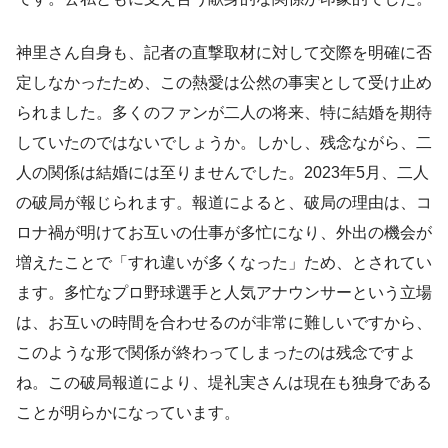
神里さん自身も、記者の直撃取材に対して交際を明確に否
定しなかったため、この熱愛は公然の事実として受け止め
られました。多くのファンが二人の将来、特に結婚を期待
していたのではないでしょうか。しかし、残念ながら、二
人の関係は結婚には至りませんでした。2023年5月、二人
の破局が報じられます。報道によると、破局の理由は、コ
ロナ禍が明けてお互いの仕事が多忙になり、外出の機会が
増えたことで「すれ違いが多くなった」ため、とされてい
ます。多忙なプロ野球選手と人気アナウンサーという立場
は、お互いの時間を合わせるのが非常に難しいですから、
このような形で関係が終わってしまったのは残念ですよ
ね。この破局報道により、堤礼実さんは現在も独身である
ことが明らかになっています。