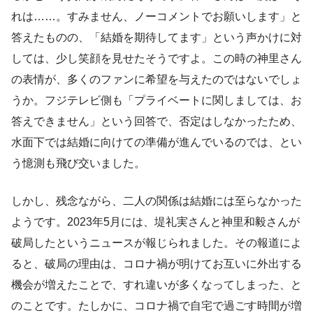
れは……。すみません、ノーコメントでお願いします」と
答えたものの、「結婚を期待してます」という声かけに対
しては、少し笑顔を見せたそうですよ。この時の神里さん
の表情が、多くのファンに希望を与えたのではないでしょ
うか。フジテレビ側も「プライベートに関しましては、お
答えできません」という回答で、否定はしなかったため、
水面下では結婚に向けての準備が進んでいるのでは、とい
う憶測も飛び交いました。
しかし、残念ながら、二人の関係は結婚には至らなかった
ようです。2023年5月には、堤礼実さんと神里和毅さんが
破局したというニュースが報じられました。その報道によ
ると、破局の理由は、コロナ禍が明けてお互いに外出する
機会が増えたことで、すれ違いが多くなってしまった、と
のことです。たしかに、コロナ禍で自宅で過ごす時間が増