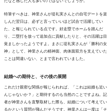
だなと感じた人も多いのではないでしょうか。
特筆すべきは、神里さんが堤礼実さんとの自宅デートを楽
しんだ翌日は、必ずと言っていいほど試合で活躍してい
た、と報じられている点です。好走塁でホームを踏んだ
り、二塁打を放って追加点に貢献したりと、その活躍は目
覚ましかったようですよ。まさに堤礼実さんが「勝利の女
神」として、神里さんの精神面、肉体面双方を支えていた
ことは間違いない、とまで言われていました。
結婚への期待と、その後の展開
これだけ親密な関係が報じられれば、「これは結婚も近い
んじゃないか？」と期待するのも当然のことですよね。記
者が神里さんを直撃取材した際も、結婚について考えてい
るかという質問が飛んだそうです。神里さんは一度は「そ