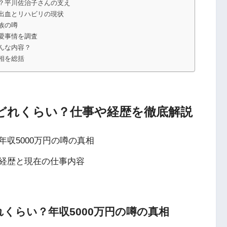
？平川佐治子さんの支え
出血とリハビリの現状
族の噂
愛事情を調査
んな内容？
相を総括
どれくらい？仕事や経歴を徹底解説
収5000万円の噂の真相
経歴と現在の仕事内容
くらい？年収5000万円の噂の真相