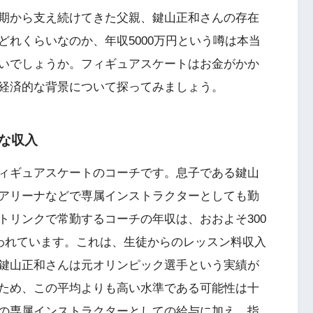
期から支え続けてきた父親、鍵山正和さんの存在
れくらいなのか、年収5000万円という噂は本当
いでしょうか。フィギュアスケートはお金がかか
経済的な背景について探ってみましょう。
な収入
ィギュアスケートのコーチです。息子である鍵山
アリーナなどで専属インストラクターとしても勤
トリンクで常勤するコーチの年収は、おおよそ300
言われています。これは、生徒からのレッスン料収入
鍵山正和さんは元オリンピック選手という実績が
ため、この平均よりも高い水準である可能性は十
の専属インストラクターとしての給与に加え、指