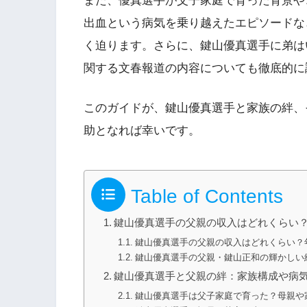
また、優真選手が父子家庭で育った背景や
出血という病気を乗り越えたエピソードな
く迫ります。さらに、鍵山優真選手に弟は
関する文春報道の内容についても徹底的に
このガイドが、鍵山優真選手と家族の絆、
助となれば幸いです。
Table of Contents
鍵山優真選手の父親の収入はどれくらい
鍵山優真選手の父親の収入はどれくらい？年
鍵山優真選手の父親・鍵山正和の輝かしい
鍵山優真選手と父親の絆：家族構成や病
鍵山優真選手は父子家庭で育った？母親や