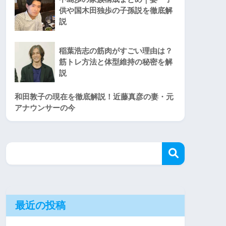
供や国木田独歩の子孫説を徹底解
説
稲葉浩志の筋肉がすごい理由は？
筋トレ方法と体型維持の秘密を解
説
和田敦子の現在を徹底解説！近藤真彦の妻・元
アナウンサーの今
最近の投稿