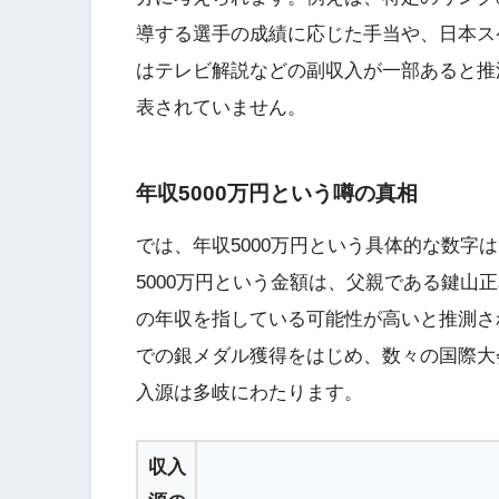
導する選手の成績に応じた手当や、日本ス
はテレビ解説などの副収入が一部あると推
表されていません。
年収5000万円という噂の真相
では、年収5000万円という具体的な数字
5000万円という金額は、父親である鍵山
の年収を指している可能性が高いと推測さ
での銀メダル獲得をはじめ、数々の国際大
入源は多岐にわたります。
収入