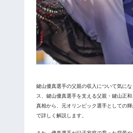
鍵山優真選手の父親の収入について気にな
ス、鍵山優真選手を支える父親・鍵山正和さ
真相から、元オリンピック選手としての輝
で詳しく解説します。