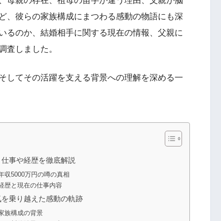
、母親の存在、祖母の苗字が違う理由、父親が脳
ど、彼らの家族構成にまつわる感動の物語にも深
いるのか、結婚相手に関する現在の情報、父親に
調査しました。
そしてその活躍を支える背景への理解を深める一
？仕事や経歴を徹底解説
収5000万円の噂の真相
経歴と現在の仕事内容
気を乗り越えた感動の軌跡
家族構成の背景