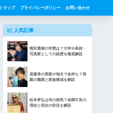
トマップ
プライバシーポリシー
お問い合わせ
人気記事
熊田貴樹の学歴は？大学や高校・
写真家としての経歴を徹底解説
原嘉孝の実家が地主で金持ち？両
親の職業と家族構成を解説
松本孝弘は何の病気？体調不良の
理由と現在の状況を解説