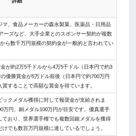
詳細
ジマ、食品メーカーの森永製菓、医薬品・日用品
ツアーズなど、大手企業とのスポンサー契約が複数
円から数千万円規模の契約金が一般的と言われてい
金が約2万5千ドルから4万5千ドル（日本円で約3
権の優勝賞金が5万ドル前後（日本円で約700万円
入賞することで高額な賞金を得ています。
ピックメダル獲得に対して報奨金が支給されま
00万円、銅メダル100万円が目安です。優真選手
しており、世界選手権でも複数回銀メダルを獲得
だけでも数百万円規模に達しているでしょう。