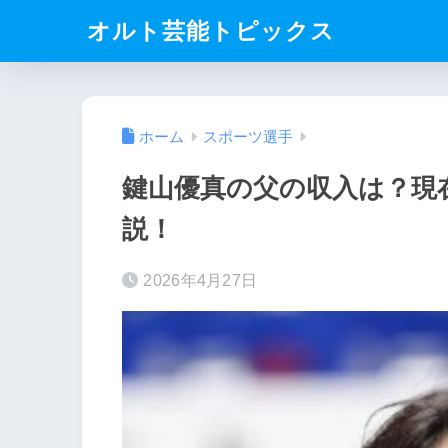
オルト芸能トピックス
ホーム
スポーツ選手
鍵山優真の父の収入は？現
説！
2026年4月27日