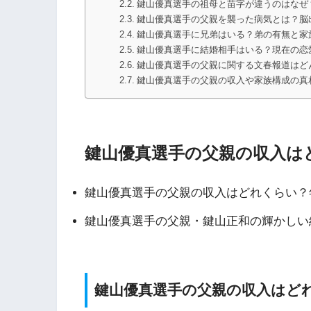
鍵山優真選手の祖母と苗字が違うのはなぜ
鍵山優真選手の父親を襲った病気とは？脳
鍵山優真選手に兄弟はいる？弟の有無と家
鍵山優真選手に結婚相手はいる？現在の恋
鍵山優真選手の父親に関する文春報道はど
鍵山優真選手の父親の収入や家族構成の真
鍵山優真選手の父親の収入は
鍵山優真選手の父親の収入はどれくらい？年
鍵山優真選手の父親・鍵山正和の輝かしい
鍵山優真選手の父親の収入はどれ