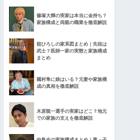
篠塚大輝の実家は本当に金持ち？
家族構成と両親の職業を徹底解説
舘ひろしの家系図まとめ｜先祖は
武士？医師一家の実態と家族構成
まとめ
國村隼に娘はいる？元妻や家族構
成の真相を徹底解説
木原龍一選手の実家はどこ？地元
での家族の支えを徹底解説
中島歩の家族構成まとめ｜妻・子